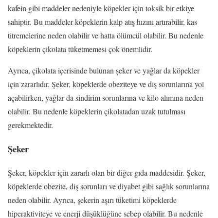
kafein gibi maddeler nedeniyle köpekler için toksik bir etkiye
sahiptir. Bu maddeler köpeklerin kalp atış hızını artırabilir, kas
titremelerine neden olabilir ve hatta ölümcül olabilir. Bu nedenle
köpeklerin çikolata tüketmemesi çok önemlidir.
Ayrıca, çikolata içerisinde bulunan şeker ve yağlar da köpekler
için zararlıdır. Şeker, köpeklerde obeziteye ve diş sorunlarına yol
açabilirken, yağlar da sindirim sorunlarına ve kilo alımına neden
olabilir. Bu nedenle köpeklerin çikolatadan uzak tutulması
gerekmektedir.
Şeker
Şeker, köpekler için zararlı olan bir diğer gıda maddesidir. Şeker,
köpeklerde obezite, diş sorunları ve diyabet gibi sağlık sorunlarına
neden olabilir. Ayrıca, şekerin aşırı tüketimi köpeklerde
hiperaktiviteye ve enerji düşüklüğüne sebep olabilir. Bu nedenle