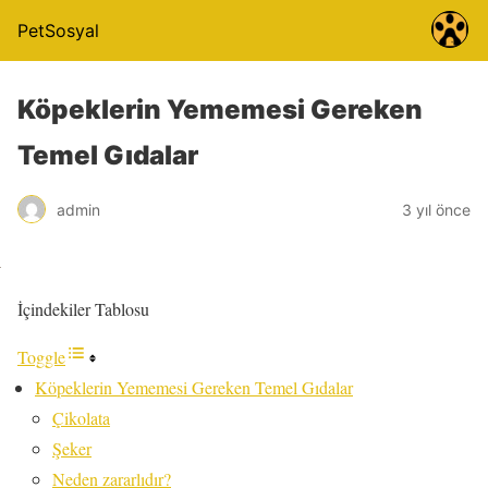
PetSosyal
Köpeklerin Yememesi Gereken
Temel Gıdalar
admin
3 yıl önce
İçindekiler Tablosu
Toggle
Köpeklerin Yememesi Gereken Temel Gıdalar
Çikolata
Şeker
Neden zararlıdır?