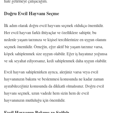
hale getirmeye çalışacağım.
Doğru Evcil Hayvanı Seçme
İlk adım olarak doğru evcil hayvanı seçmek oldukça önemlidir.
Her evcil hayvan farklı ihtiyaçlar ve özelliklere sahiptir, bu
nedenle yaşam tarzınıza ve kişisel tercihlerinize en uygun olanını
seçmek önemlidir. Örneğin, eğer aktif bir yaşam tarzınız varsa,
köpek sahiplenmek size uygun olabilir. Eğer iş hayatınız yoğunsa
ve sık seyahat ediyorsanız, kedi sahiplenmek daha uygun olabilir.
Evcil hayvan sahiplenirken ayrıca, alerjiniz varsa veya evcil
hayvanınızın bakımı ve beslenmesi konusunda ne kadar zaman
ayırabileceğiniz konusunda da dikkatli olmalısınız. Doğru evcil
hayvanı seçmek, uzun vadede hem sizin hem de evcil
hayvanınızın mutluluğu için önemlidir.
Evcil Hayvanın Bakımı ve Sağlığı