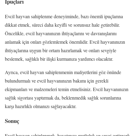
İpuçları
Evcil hayvan sahiplenme deneyiminde, bazı önemli ipuçlarına
dikkat etmek, süreci daha keyifli ve sorunsuz hale getirebilir.
Öncelikle, evcil hayvanınızın ihtiyaçlarını ve davranışlarını
anlamak için onları gözlemlemek önemlidir. Evcil hayvanınızın
ihtiyaçlarına uygun bir ortam hazırlamak ve onları sevgiyle
beslemek, sağlıklı bir ilişki kurmanıza yardımcı olacaktır.
Ayrıca, evcil hayvan sahiplenmenin maliyetlerini göz önünde
bulundurmalı ve evcil hayvanınızın bakımı için gerekli
ekipmanları ve malzemeleri temin etmelisiniz. Evcil hayvanınızın
sağlık sigortası yaptırmak da, beklenmedik sağlık sorunlarına
karşı hazırlıklı olmanızı sağlayacaktır.
Sonuç
Evcil hayvan sahiplenmek, hayatınıza mutluluk ve sevgi getirecek