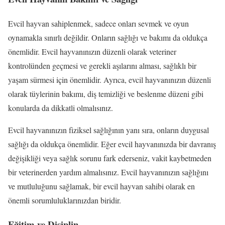
Evcil hayvan sahiplenmek, sadece onları sevmek ve oyun
oynamakla sınırlı değildir. Onların sağlığı ve bakımı da oldukça
önemlidir. Evcil hayvanınızın düzenli olarak veteriner
kontrolünden geçmesi ve gerekli aşılarını alması, sağlıklı bir
yaşam sürmesi için önemlidir. Ayrıca, evcil hayvanınızın düzenli
olarak tüylerinin bakımı, diş temizliği ve beslenme düzeni gibi
konularda da dikkatli olmalısınız.
Evcil hayvanınızın fiziksel sağlığının yanı sıra, onların duygusal
sağlığı da oldukça önemlidir. Eğer evcil hayvanınızda bir davranış
değişikliği veya sağlık sorunu fark ederseniz, vakit kaybetmeden
bir veterinerden yardım almalısınız. Evcil hayvanınızın sağlığını
ve mutluluğunu sağlamak, bir evcil hayvan sahibi olarak en
önemli sorumluluklarınızdan biridir.
Eğitim ve Disiplin