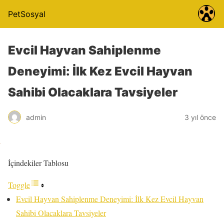
PetSosyal
Evcil Hayvan Sahiplenme
Deneyimi: İlk Kez Evcil Hayvan
Sahibi Olacaklara Tavsiyeler
admin
3 yıl önce
İçindekiler Tablosu
Toggle
Evcil Hayvan Sahiplenme Deneyimi: İlk Kez Evcil Hayvan
Sahibi Olacaklara Tavsiyeler