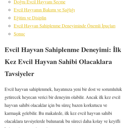
Doğru Evcil Hayvanı Seçme
Evcil Hayvanın Bakımı ve Sağlığı
Eğitim ve Disiplin
Evcil Hayvan Sahiplenme Deneyiminde Önemli İpuçları
Sonuç
Evcil Hayvan Sahiplenme Deneyimi: İlk
Kez Evcil Hayvan Sahibi Olacaklara
Tavsiyeler
Evcil hayvan sahiplenmek, hayatınıza yeni bir dost ve sorumluluk
getirecek heyecan verici bir deneyim olabilir. Ancak ilk kez evcil
hayvan sahibi olacaklar için bu süreç bazen korkutucu ve
karmaşık gelebilir. Bu makalede, ilk kez evcil hayvan sahibi
olacaklara tavsiyelerde bulunarak bu süreci daha kolay ve keyifli