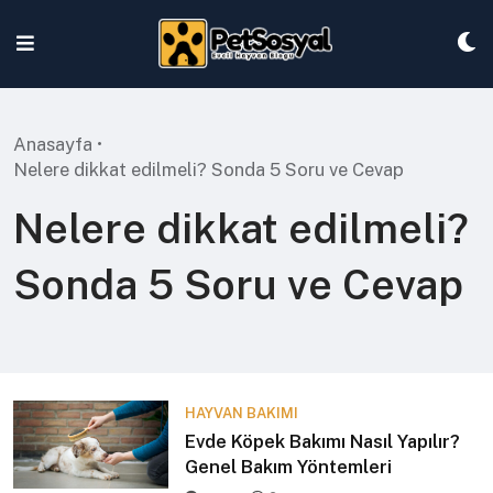
Skip
to
content
Anasayfa
•
Nelere dikkat edilmeli? Sonda 5 Soru ve Cevap
Nelere dikkat edilmeli?
Sonda 5 Soru ve Cevap
HAYVAN BAKIMI
Evde Köpek Bakımı Nasıl Yapılır?
Genel Bakım Yöntemleri