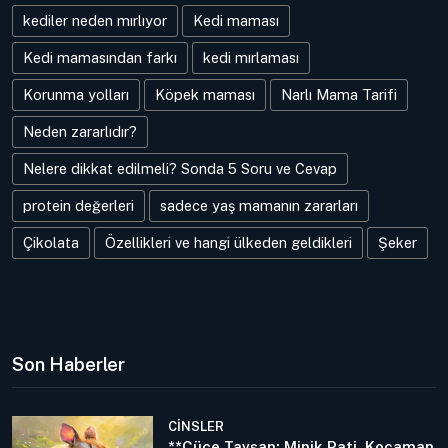
kediler neden mırlıyor
Kedi maması
Kedi mamasından farkı
kedi mırlaması
Korunma yolları
Köpek maması
Narlı Mama Tarifi
Neden zararlıdır?
Nelere dikkat edilmeli? Sonda 5 Soru ve Cevap
protein değerleri
sadece yaş mamanın zararları
Çikolata
Özellikleri ve hangi ülkeden geldikleri
Şeker
Son Haberler
CINSLER
**Cüce Tavşan: Minik Pati, Kocaman