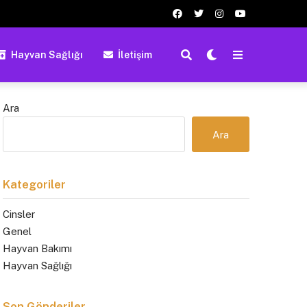
Hayvan Sağlığı
İletişim
Ara
Ara
Kategoriler
Cinsler
Genel
Hayvan Bakımı
Hayvan Sağlığı
Son Gönderiler