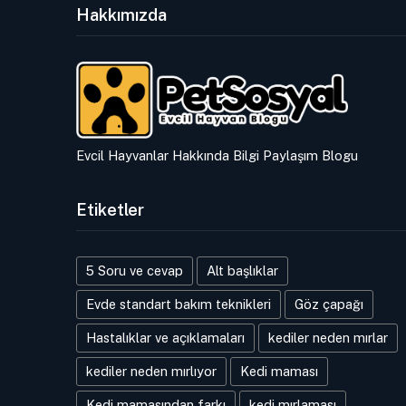
Hakkımızda
Evcil Hayvanlar Hakkında Bilgi Paylaşım Blogu
Etiketler
5 Soru ve cevap
Alt başlıklar
Evde standart bakım teknikleri
Göz çapağı
Hastalıklar ve açıklamaları
kediler neden mırlar
kediler neden mırlıyor
Kedi maması
Kedi mamasından farkı
kedi mırlaması