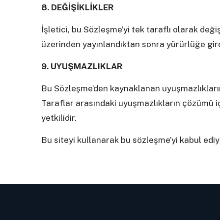
8. DEĞİŞİKLİKLER
İşletici, bu Sözleşme’yi tek taraflı olarak değiş
üzerinden yayınlandıktan sonra yürürlüğe gire
9. UYUŞMAZLIKLAR
Bu Sözleşme’den kaynaklanan uyuşmazlıkları
Taraflar arasındaki uyuşmazlıkların çözümü iç
yetkilidir.
Bu siteyi kullanarak bu sözleşme’yi kabul edi