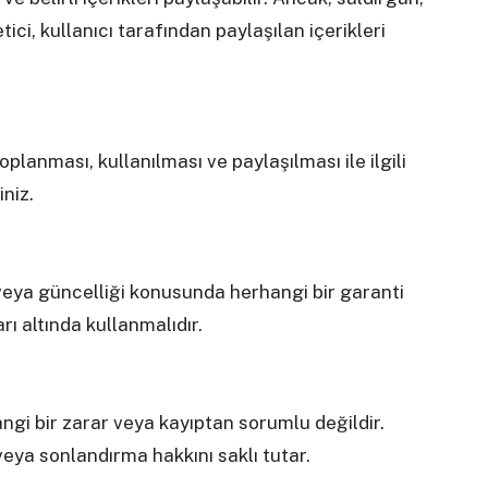
tici, kullanıcı tarafından paylaşılan içerikleri
n toplanması, kullanılması ve paylaşılması ile ilgili
iniz.
u veya güncelliği konusunda herhangi bir garanti
rı altında kullanmalıdır.
ngi bir zarar veya kayıptan sorumlu değildir.
ma veya sonlandırma hakkını saklı tutar.