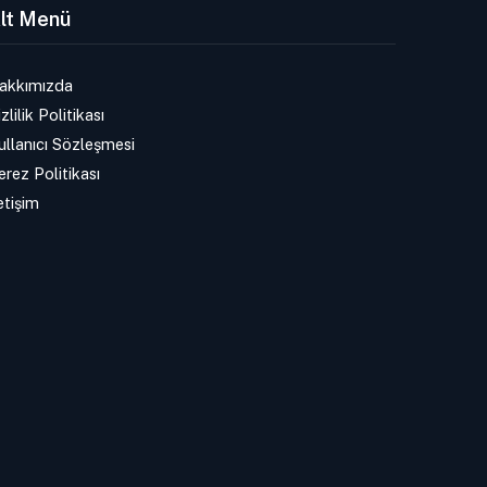
lt Menü
akkımızda
zlilik Politikası
ullanıcı Sözleşmesi
erez Politikası
etişim