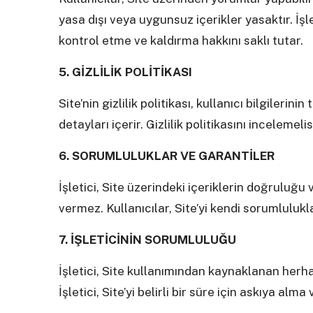
yasa dışı veya uygunsuz içerikler yasaktır. İşle
kontrol etme ve kaldırma hakkını saklı tutar.
5. GİZLİLİK POLİTİKASI
Site’nin gizlilik politikası, kullanıcı bilgilerini
detayları içerir. Gizlilik politikasını incelemelis
6. SORUMLULUKLAR VE GARANTİLER
İşletici, Site üzerindeki içeriklerin doğruluğ
vermez. Kullanıcılar, Site’yi kendi sorumlulukla
7. İŞLETİCİNİN SORUMLULUĞU
İşletici, Site kullanımından kaynaklanan herha
İşletici, Site’yi belirli bir süre için askıya al