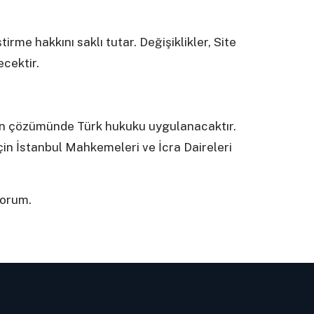
tirme hakkını saklı tutar. Değişiklikler, Site
cektir.
n çözümünde Türk hukuku uygulanacaktır.
in İstanbul Mahkemeleri ve İcra Daireleri
yorum.