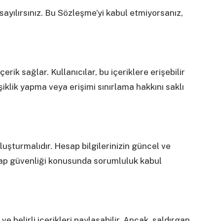
sayılırsınız. Bu Sözleşme’yi kabul etmiyorsanız,
içerik sağlar. Kullanıcılar, bu içeriklere erişebilir
işiklik yapma veya erişimi sınırlama hakkını saklı
oluşturmalıdır. Hesap bilgilerinizin güncel ve
ap güvenliği konusunda sorumluluk kabul
ve belirli içerikleri paylaşabilir. Ancak, saldırgan,