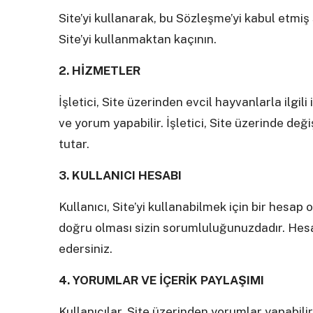
Site’yi kullanarak, bu Sözleşme’yi kabul etmiş 
Site’yi kullanmaktan kaçının.
2. HİZMETLER
İşletici, Site üzerinden evcil hayvanlarla ilgili 
ve yorum yapabilir. İşletici, Site üzerinde değ
tutar.
3. KULLANICI HESABI
Kullanıcı, Site’yi kullanabilmek için bir hesap 
doğru olması sizin sorumluluğunuzdadır. Hes
edersiniz.
4. YORUMLAR VE İÇERİK PAYLAŞIMI
Kullanıcılar, Site üzerinden yorumlar yapabilir 