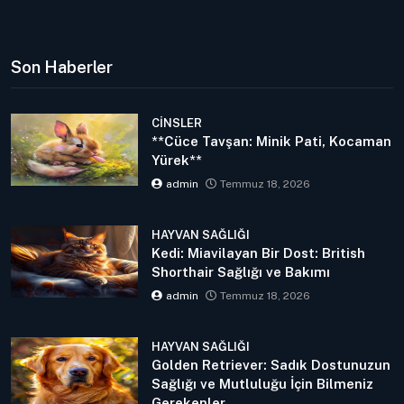
Son Haberler
CINSLER
**Cüce Tavşan: Minik Pati, Kocaman
Yürek**
admin
Temmuz 18, 2026
HAYVAN SAĞLIĞI
Kedi: Miavilayan Bir Dost: British
Shorthair Sağlığı ve Bakımı
admin
Temmuz 18, 2026
HAYVAN SAĞLIĞI
Golden Retriever: Sadık Dostunuzun
Sağlığı ve Mutluluğu İçin Bilmeniz
Gerekenler