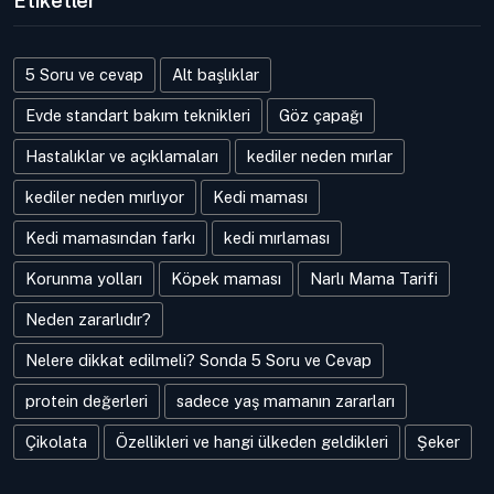
Etiketler
5 Soru ve cevap
Alt başlıklar
Evde standart bakım teknikleri
Göz çapağı
Hastalıklar ve açıklamaları
kediler neden mırlar
kediler neden mırlıyor
Kedi maması
Kedi mamasından farkı
kedi mırlaması
Korunma yolları
Köpek maması
Narlı Mama Tarifi
Neden zararlıdır?
Nelere dikkat edilmeli? Sonda 5 Soru ve Cevap
protein değerleri
sadece yaş mamanın zararları
Çikolata
Özellikleri ve hangi ülkeden geldikleri
Şeker