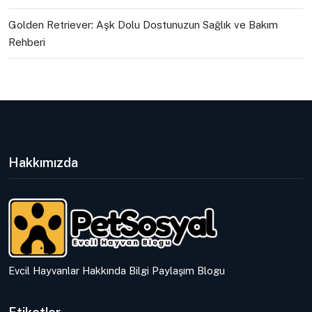
Golden Retriever: Aşk Dolu Dostunuzun Sağlık ve Bakım
Rehberi
Hakkımızda
Evcil Hayvanlar Hakkında Bilgi Paylaşım Blogu