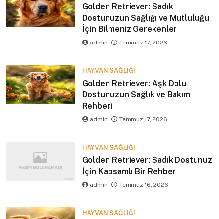
Golden Retriever: Sadık
Dostunuzun Sağlığı ve Mutluluğu
İçin Bilmeniz Gerekenler
admin
Temmuz 17, 2026
HAYVAN SAĞLIĞI
Golden Retriever: Aşk Dolu
Dostunuzun Sağlık ve Bakım
Rehberi
admin
Temmuz 17, 2026
HAYVAN SAĞLIĞI
Golden Retriever: Sadık Dostunuz
İçin Kapsamlı Bir Rehber
admin
Temmuz 16, 2026
HAYVAN SAĞLIĞI