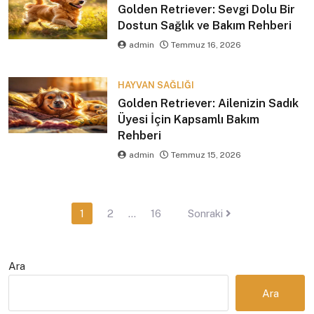
Golden Retriever: Sevgi Dolu Bir
Dostun Sağlık ve Bakım Rehberi
admin
Temmuz 16, 2026
HAYVAN SAĞLIĞI
Golden Retriever: Ailenizin Sadık
Üyesi İçin Kapsamlı Bakım
Rehberi
admin
Temmuz 15, 2026
Yazı
1
2
…
16
Sonraki
sayfalaması
Ara
Ara