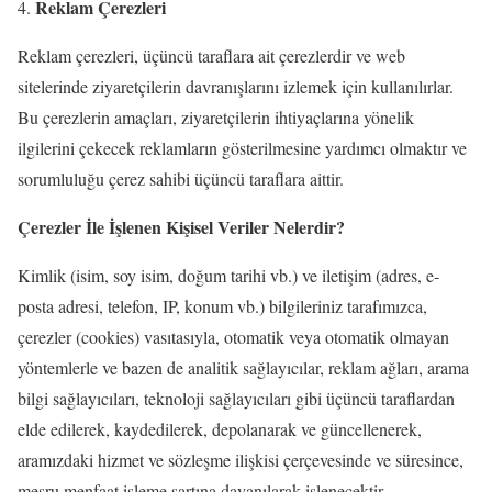
Reklam Çerezleri
Reklam çerezleri, üçüncü taraflara ait çerezlerdir ve web
sitelerinde ziyaretçilerin davranışlarını izlemek için kullanılırlar.
Bu çerezlerin amaçları, ziyaretçilerin ihtiyaçlarına yönelik
ilgilerini çekecek reklamların gösterilmesine yardımcı olmaktır ve
sorumluluğu çerez sahibi üçüncü taraflara aittir.
Çerezler İle İşlenen Kişisel Veriler Nelerdir?
Kimlik (isim, soy isim, doğum tarihi vb.) ve iletişim (adres, e-
posta adresi, telefon, IP, konum vb.) bilgileriniz tarafımızca,
çerezler (cookies) vasıtasıyla, otomatik veya otomatik olmayan
yöntemlerle ve bazen de analitik sağlayıcılar, reklam ağları, arama
bilgi sağlayıcıları, teknoloji sağlayıcıları gibi üçüncü taraflardan
elde edilerek, kaydedilerek, depolanarak ve güncellenerek,
aramızdaki hizmet ve sözleşme ilişkisi çerçevesinde ve süresince,
meşru menfaat işleme şartına dayanılarak işlenecektir.