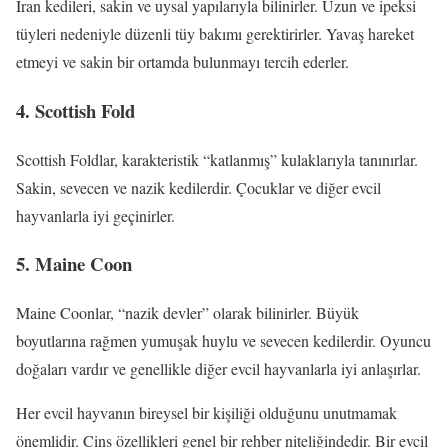
İran kedileri, sakin ve uysal yapılarıyla bilinirler. Uzun ve ipeksi
tüyleri nedeniyle düzenli tüy bakımı gerektirirler. Yavaş hareket
etmeyi ve sakin bir ortamda bulunmayı tercih ederler.
4. Scottish Fold
Scottish Foldlar, karakteristik “katlanmış” kulaklarıyla tanınırlar.
Sakin, sevecen ve nazik kedilerdir. Çocuklar ve diğer evcil
hayvanlarla iyi geçinirler.
5. Maine Coon
Maine Coonlar, “nazik devler” olarak bilinirler. Büyük
boyutlarına rağmen yumuşak huylu ve sevecen kedilerdir. Oyuncu
doğaları vardır ve genellikle diğer evcil hayvanlarla iyi anlaşırlar.
Her evcil hayvanın bireysel bir kişiliği olduğunu unutmamak
önemlidir. Cins özellikleri genel bir rehber niteliğindedir. Bir evcil