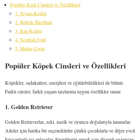
Popüler Kedi Cinsleri ve Özellikleri
1. Siyam Kedisi
2. British Shorthair
3. İran Kedisi
4. Scottish Fold
5. Maine Coon
Popüler Köpek Cinsleri ve Özellikleri
Köpekler, sadakatleri, enerjileri ve eğitilebilirlikleri ile bilinir.
Farklı cinsler, farklı yaşam tarzlarına uygun özellikler sunar.
1. Golden Retriever
Golden Retrieverlar, zeki, nazik ve oyuncu doğalarıyla tanınırlar.
Aileler için harika bir seçenektirler çünkü çocuklarla ve diğer evcil
hayvanlarla iyi anlaşırlar. Enerjilerini atmak için düzenli egzersize