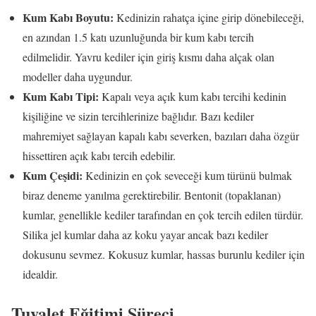
Kum Kabı Boyutu:
Kedinizin rahatça içine girip dönebileceği,
en azından 1.5 katı uzunluğunda bir kum kabı tercih
edilmelidir. Yavru kediler için giriş kısmı daha alçak olan
modeller daha uygundur.
Kum Kabı Tipi:
Kapalı veya açık kum kabı tercihi kedinin
kişiliğine ve sizin tercihlerinize bağlıdır. Bazı kediler
mahremiyet sağlayan kapalı kabı severken, bazıları daha özgür
hissettiren açık kabı tercih edebilir.
Kum Çeşidi:
Kedinizin en çok seveceği kum türünü bulmak
biraz deneme yanılma gerektirebilir. Bentonit (topaklanan)
kumlar, genellikle kediler tarafından en çok tercih edilen türdür.
Silika jel kumlar daha az koku yayar ancak bazı kediler
dokusunu sevmez. Kokusuz kumlar, hassas burunlu kediler için
idealdir.
Tuvalet Eğitimi Süreci