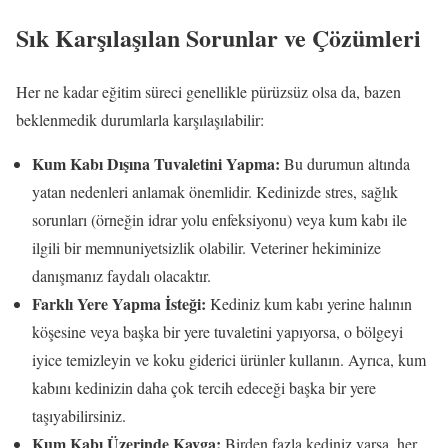
Sık Karşılaşılan Sorunlar ve Çözümleri
Her ne kadar eğitim süreci genellikle pürüzsüz olsa da, bazen
beklenmedik durumlarla karşılaşılabilir:
Kum Kabı Dışına Tuvaletini Yapma:
Bu durumun altında
yatan nedenleri anlamak önemlidir. Kedinizde stres, sağlık
sorunları (örneğin idrar yolu enfeksiyonu) veya kum kabı ile
ilgili bir memnuniyetsizlik olabilir. Veteriner hekiminize
danışmanız faydalı olacaktır.
Farklı Yere Yapma İsteği:
Kediniz kum kabı yerine halının
köşesine veya başka bir yere tuvaletini yapıyorsa, o bölgeyi
iyice temizleyin ve koku giderici ürünler kullanın. Ayrıca, kum
kabını kedinizin daha çok tercih edeceği başka bir yere
taşıyabilirsiniz.
Kum Kabı Üzerinde Kavga:
Birden fazla kediniz varsa, her