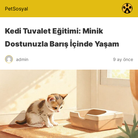
PetSosyal
Kedi Tuvalet Eğitimi: Minik
Dostunuzla Barış İçinde Yaşam
admin
9 ay önce