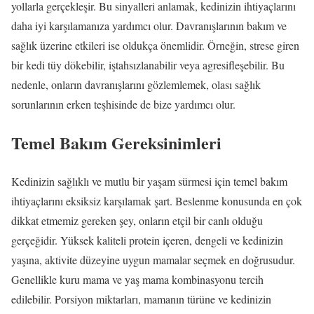
yollarla gerçekleşir. Bu sinyalleri anlamak, kedinizin ihtiyaçlarını
daha iyi karşılamanıza yardımcı olur. Davranışlarının bakım ve
sağlık üzerine etkileri ise oldukça önemlidir. Örneğin, strese giren
bir kedi tüy dökebilir, iştahsızlanabilir veya agresifleşebilir. Bu
nedenle, onların davranışlarını gözlemlemek, olası sağlık
sorunlarının erken teşhisinde de bize yardımcı olur.
Temel Bakım Gereksinimleri
Kedinizin sağlıklı ve mutlu bir yaşam sürmesi için temel bakım
ihtiyaçlarını eksiksiz karşılamak şart. Beslenme konusunda en çok
dikkat etmemiz gereken şey, onların etçil bir canlı olduğu
gerçeğidir. Yüksek kaliteli protein içeren, dengeli ve kedinizin
yaşına, aktivite düzeyine uygun mamalar seçmek en doğrusudur.
Genellikle kuru mama ve yaş mama kombinasyonu tercih
edilebilir. Porsiyon miktarları, mamanın türüne ve kedinizin