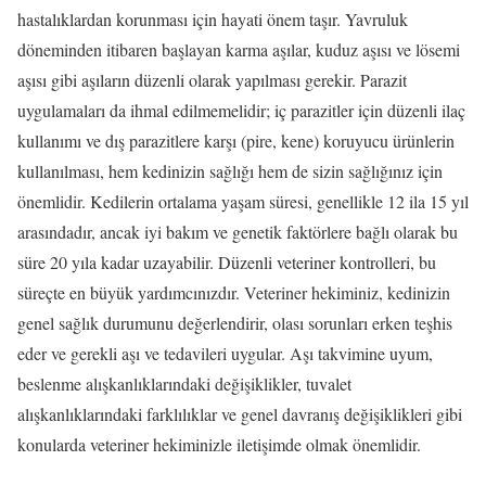
hastalıklardan korunması için hayati önem taşır. Yavruluk
döneminden itibaren başlayan karma aşılar, kuduz aşısı ve lösemi
aşısı gibi aşıların düzenli olarak yapılması gerekir. Parazit
uygulamaları da ihmal edilmemelidir; iç parazitler için düzenli ilaç
kullanımı ve dış parazitlere karşı (pire, kene) koruyucu ürünlerin
kullanılması, hem kedinizin sağlığı hem de sizin sağlığınız için
önemlidir. Kedilerin ortalama yaşam süresi, genellikle 12 ila 15 yıl
arasındadır, ancak iyi bakım ve genetik faktörlere bağlı olarak bu
süre 20 yıla kadar uzayabilir. Düzenli veteriner kontrolleri, bu
süreçte en büyük yardımcınızdır. Veteriner hekiminiz, kedinizin
genel sağlık durumunu değerlendirir, olası sorunları erken teşhis
eder ve gerekli aşı ve tedavileri uygular. Aşı takvimine uyum,
beslenme alışkanlıklarındaki değişiklikler, tuvalet
alışkanlıklarındaki farklılıklar ve genel davranış değişiklikleri gibi
konularda veteriner hekiminizle iletişimde olmak önemlidir.