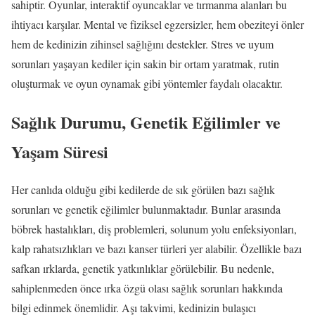
sahiptir. Oyunlar, interaktif oyuncaklar ve tırmanma alanları bu
ihtiyacı karşılar. Mental ve fiziksel egzersizler, hem obeziteyi önler
hem de kedinizin zihinsel sağlığını destekler. Stres ve uyum
sorunları yaşayan kediler için sakin bir ortam yaratmak, rutin
oluşturmak ve oyun oynamak gibi yöntemler faydalı olacaktır.
Sağlık Durumu, Genetik Eğilimler ve
Yaşam Süresi
Her canlıda olduğu gibi kedilerde de sık görülen bazı sağlık
sorunları ve genetik eğilimler bulunmaktadır. Bunlar arasında
böbrek hastalıkları, diş problemleri, solunum yolu enfeksiyonları,
kalp rahatsızlıkları ve bazı kanser türleri yer alabilir. Özellikle bazı
safkan ırklarda, genetik yatkınlıklar görülebilir. Bu nedenle,
sahiplenmeden önce ırka özgü olası sağlık sorunları hakkında
bilgi edinmek önemlidir. Aşı takvimi, kedinizin bulaşıcı