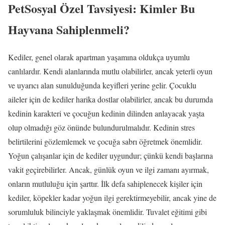
PetSosyal Özel Tavsiyesi: Kimler Bu
Hayvana Sahiplenmeli?
Kediler, genel olarak apartman yaşamına oldukça uyumlu
canlılardır. Kendi alanlarında mutlu olabilirler, ancak yeterli oyun
ve uyarıcı alan sunulduğunda keyifleri yerine gelir. Çocuklu
aileler için de kediler harika dostlar olabilirler, ancak bu durumda
kedinin karakteri ve çocuğun kedinin dilinden anlayacak yaşta
olup olmadığı göz önünde bulundurulmalıdır. Kedinin stres
belirtilerini gözlemlemek ve çocuğa sabrı öğretmek önemlidir.
Yoğun çalışanlar için de kediler uygundur; çünkü kendi başlarına
vakit geçirebilirler. Ancak, günlük oyun ve ilgi zamanı ayırmak,
onların mutluluğu için şarttır. İlk defa sahiplenecek kişiler için
kediler, köpekler kadar yoğun ilgi gerektirmeyebilir, ancak yine de
sorumluluk bilinciyle yaklaşmak önemlidir. Tuvalet eğitimi gibi