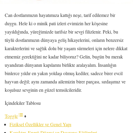
Can dostlarımızın hayatımıza kattığı neşe, tarif edilemez bir
duygu. Hele ki o minik pati izleri evimizin her köşesine
yayıldığında, yüreğimizde tarifsiz bir sevgi filizlenir. Peki, bu
tüylü dostlarımızın dünyaya geliş hikayelerini, onların benzersiz
karakterlerini ve sağlık dolu bir yaşam sürmeleri için nelere dikkat
etmemiz gerektiğini ne kadar biliyoruz? Gelin, bugün bu merak
uyandıran dünyanın kapılarını birlikte aralayalım. İnsanlığın
binlerce yıldır en yakın yoldaşı olmuş kediler, sadece birer evcil
hayvan değil; aynı zamanda ailemizin birer parçası, sırdaşımız ve
koşulsuz sevginin en güzel temsilcileridir.
İçindekiler Tablosu
Toggle
Fiziksel Özellikler ve Genel Yapı
Karakter, Enerji Düzeyi ve Davranış Eğilimleri