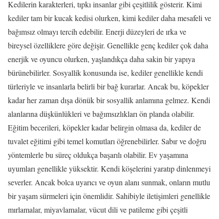
Kedilerin karakterleri, tıpkı insanlar gibi çeşitlilik gösterir. Kimi
kediler tam bir kucak kedisi olurken, kimi kediler daha mesafeli ve
bağımsız olmayı tercih edebilir. Enerji düzeyleri de ırka ve
bireysel özelliklere göre değişir. Genellikle genç kediler çok daha
enerjik ve oyuncu olurken, yaşlandıkça daha sakin bir yapıya
bürünebilirler. Sosyallik konusunda ise, kediler genellikle kendi
türleriyle ve insanlarla belirli bir bağ kurarlar. Ancak bu, köpekler
kadar her zaman dışa dönük bir sosyallik anlamına gelmez. Kendi
alanlarına düşkünlükleri ve bağımsızlıkları ön planda olabilir.
Eğitim becerileri, köpekler kadar belirgin olmasa da, kediler de
tuvalet eğitimi gibi temel komutları öğrenebilirler. Sabır ve doğru
yöntemlerle bu süreç oldukça başarılı olabilir. Ev yaşamına
uyumları genellikle yüksektir. Kendi köşelerini yaratıp dinlenmeyi
severler. Ancak bolca uyarıcı ve oyun alanı sunmak, onların mutlu
bir yaşam sürmeleri için önemlidir. Sahibiyle iletişimleri genellikle
mırlamalar, miyavlamalar, vücut dili ve patileme gibi çeşitli