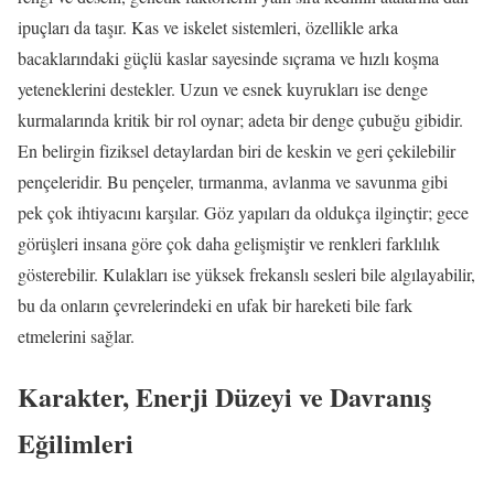
ipuçları da taşır. Kas ve iskelet sistemleri, özellikle arka
bacaklarındaki güçlü kaslar sayesinde sıçrama ve hızlı koşma
yeteneklerini destekler. Uzun ve esnek kuyrukları ise denge
kurmalarında kritik bir rol oynar; adeta bir denge çubuğu gibidir.
En belirgin fiziksel detaylardan biri de keskin ve geri çekilebilir
pençeleridir. Bu pençeler, tırmanma, avlanma ve savunma gibi
pek çok ihtiyacını karşılar. Göz yapıları da oldukça ilginçtir; gece
görüşleri insana göre çok daha gelişmiştir ve renkleri farklılık
gösterebilir. Kulakları ise yüksek frekanslı sesleri bile algılayabilir,
bu da onların çevrelerindeki en ufak bir hareketi bile fark
etmelerini sağlar.
Karakter, Enerji Düzeyi ve Davranış
Eğilimleri