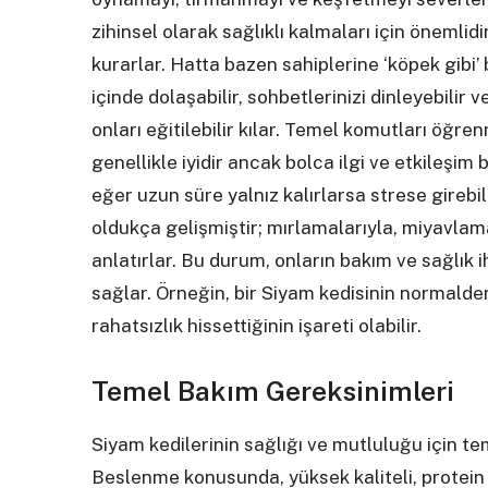
zihinsel olarak sağlıklı kalmaları için önemlidi
kurarlar. Hatta bazen sahiplerine ‘köpek gibi’ ba
içinde dolaşabilir, sohbetlerinizi dinleyebilir v
onları eğitilebilir kılar. Temel komutları öğ
genellikle iyidir ancak bolca ilgi ve etkileşi
eğer uzun süre yalnız kalırlarsa strese girebili
oldukça gelişmiştir; mırlamalarıyla, miyavlamal
anlatırlar. Bu durum, onların bakım ve sağlık 
sağlar. Örneğin, bir Siyam kedisinin normalde
rahatsızlık hissettiğinin işareti olabilir.
Temel Bakım Gereksinimleri
Siyam kedilerinin sağlığı ve mutluluğu için te
Beslenme konusunda, yüksek kaliteli, protein a