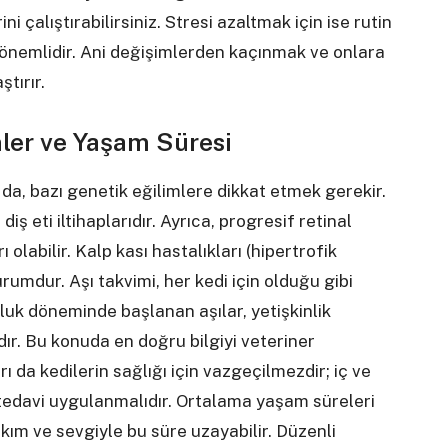
 çalıştırabilirsiniz. Stresi azaltmak için ise rutin
 önemlidir. Ani değişimlerden kaçınmak ve onlara
tırır.
ler ve Yaşam Süresi
a da, bazı genetik eğilimlere dikkat etmek gerekir.
iş eti iltihaplarıdır. Ayrıca, progresif retinal
ı olabilir. Kalp kası hastalıkları (hipertrofik
rumdur. Aşı takvimi, her kedi için olduğu gibi
uluk döneminde başlanan aşılar, yetişkinlik
dır. Bu konuda en doğru bilgiyi veteriner
ı da kedilerin sağlığı için vazgeçilmezdir; iç ve
 tedavi uygulanmalıdır. Ortalama yaşam süreleri
bakım ve sevgiyle bu süre uzayabilir. Düzenli