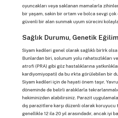
oyuncakları veya saklanan mamalarla zihinlerini
bir yaşam, sakin bir ortam ve bolca sevgi çok
güvenli bir alan sunmak uyum sürecini kolaylaş
Sağlık Durumu, Genetik Eğilim
Siyam kedileri genel olarak sağlıklı birIrk ols
Bunlardan biri, solunum yolu rahatsızlıkları ve d
atrofi (PRA) gibi göz hastalıklarına yatkınlıklar
kardiyomiyopati) da bu ırkta görülebilen bir du
Siyam kedileri için de hayati önem taşır. Yavr
döneminde de belirli aralıklarla tekrarlanmalı
hekiminizden alabilirsiniz. Parazit uygulamalar
dış parazitlere karşı düzenli olarak koruyucu
genellikle 12 ila 20 yıl arasındadır, ancak iyi 