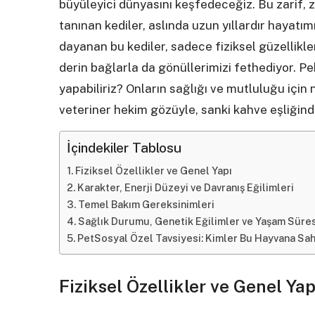
büyüleyici dünyasını keşfedeceğiz. Bu zarif, z
tanınan kediler, aslında uzun yıllardır hayatım
dayanan bu kediler, sadece fiziksel güzellikle
derin bağlarla da gönüllerimizi fethediyor. Pek
yapabiliriz? Onların sağlığı ve mutluluğu için 
veteriner hekim gözüyle, sanki kahve eşliğind
İçindekiler Tablosu
Fiziksel Özellikler ve Genel Yapı
Karakter, Enerji Düzeyi ve Davranış Eğilimleri
Temel Bakım Gereksinimleri
Sağlık Durumu, Genetik Eğilimler ve Yaşam Süres
PetSosyal Özel Tavsiyesi: Kimler Bu Hayvana Sa
Fiziksel Özellikler ve Genel Yap