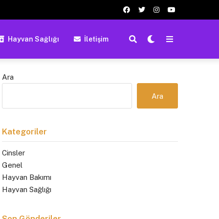
Hayvan Sağlığı
İletişim
Ara
Ara
Kategoriler
Cinsler
Genel
Hayvan Bakımı
Hayvan Sağlığı
Son Gönderiler