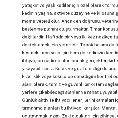
yetişkin ve yaşlı kediler için özel olarak for
kedinin yaşına, aktivite düzeyine ve kilosuna 
mama yeterli olur. Ancak en doğrusu, veterin
beslenme planını oluşturmaktır. Tımar konusu
değillerdir. Haftada bir veya iki kez nazikçe t
desteklemek için yeterlidir. Tırnak bakımı da ö
kesmek, hem sizin için hem de kedinizin kend
ihtiyaçları nadiren olur, ancak gerçekten kirl
yıkayabilirsiniz. Kulak ve göz temizliği de önem
kızarıklık veya koku olup olmadığını kontrol e
alanı olarak, temiz ve güvenli bir ortam sağla
yerlere çıkabileceği alanlar ve rahat uyuyabile
Günlük aktivite ihtiyacı, enerjilerini atmaları 
tırmanma alanları bu ihtiyacı karşılar. Mental
unutmamak lazım. Zeki oldukları için zihinsel