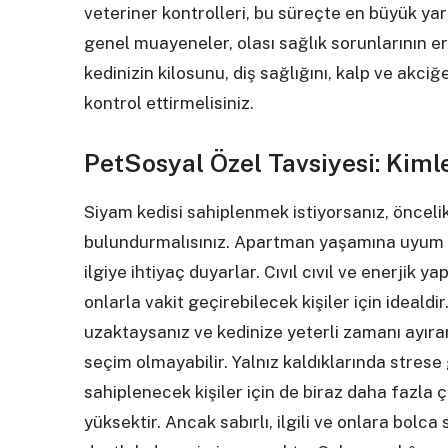
veteriner kontrolleri, bu süreçte en büyük yar
genel muayeneler, olası sağlık sorunlarının er
kedinizin kilosunu, diş sağlığını, kalp ve akciğ
kontrol ettirmelisiniz.
PetSosyal Özel Tavsiyesi: Kim
Siyam kedisi sahiplenmek istiyorsanız, öncelik
bulundurmalısınız. Apartman yaşamına uyum s
ilgiye ihtiyaç duyarlar. Cıvıl cıvıl ve enerjik y
onlarla vakit geçirebilecek kişiler için ideal
uzaktaysanız ve kedinize yeterli zamanı ayıra
seçim olmayabilir. Yalnız kaldıklarında strese g
sahiplenecek kişiler için de biraz daha fazla ç
yüksektir. Ancak sabırlı, ilgili ve onlara bolca