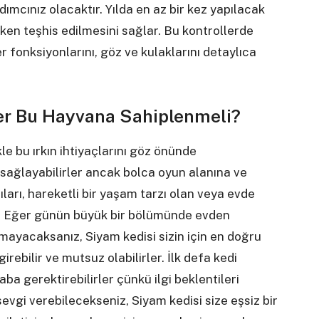
dımcınız olacaktır. Yılda en az bir kez yapılacak
ken teşhis edilmesini sağlar. Bu kontrollerde
er fonksiyonlarını, göz ve kulaklarını detaylıca
ler Bu Hayvana Sahiplenmeli?
le bu ırkın ihtiyaçlarını göz önünde
ağlayabilirler ancak bolca oyun alanına ve
apıları, hareketli bir yaşam tarzı olan veya evde
dir. Eğer günün büyük bir bölümünde evden
mayacaksanız, Siyam kedisi sizin için en doğru
irebilir ve mutsuz olabilirler. İlk defa kedi
aba gerektirebilirler çünkü ilgi beklentileri
 sevgi verebilecekseniz, Siyam kedisi size eşsiz bir