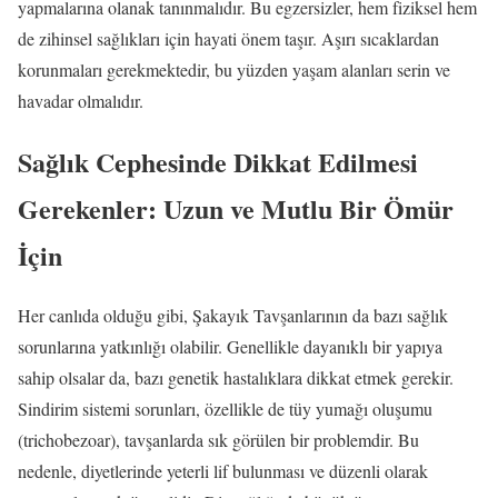
yapmalarına olanak tanınmalıdır. Bu egzersizler, hem fiziksel hem
de zihinsel sağlıkları için hayati önem taşır. Aşırı sıcaklardan
korunmaları gerekmektedir, bu yüzden yaşam alanları serin ve
havadar olmalıdır.
Sağlık Cephesinde Dikkat Edilmesi
Gerekenler: Uzun ve Mutlu Bir Ömür
İçin
Her canlıda olduğu gibi, Şakayık Tavşanlarının da bazı sağlık
sorunlarına yatkınlığı olabilir. Genellikle dayanıklı bir yapıya
sahip olsalar da, bazı genetik hastalıklara dikkat etmek gerekir.
Sindirim sistemi sorunları, özellikle de tüy yumağı oluşumu
(trichobezoar), tavşanlarda sık görülen bir problemdir. Bu
nedenle, diyetlerinde yeterli lif bulunması ve düzenli olarak