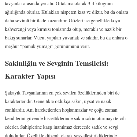
tavşanlar arasında yer alır. Ortalama olarak 3-4 kilogram
ağırlığında olurlar. Kulakları nispeten kısa ve diktir, bu da onlara
daha sevimli bir ifade kazandırır. Gözleri ise genellikle koyu
kahverengi veya kırmızı tonlarında olup, meraklı ve nazik bir
bakış sunarlar. Vücut yapıları yuvarlak ve sıkıdır, bu da onlara o
meşhur “pamuk yumağı” görünümünü verir.
Sakinliğin ve Sevginin Temsilcisi:
Karakter Yapısı
Şakayık Tavşanlarının en çok sevilen özelliklerinden biri de
karakterleridir. Genellikle oldukça sakin, uysal ve nazik
canlılardır. Ani hareketlerden hoşlanmazlar ve çoğu zaman
kendilerini güvende hissettiklerinde sakin sakin oturmayı tercih
ederler. Sahiplerine karşı inanılmaz derecede sadık ve sevgi
doludurlar. Özellikle düzenli olarak sosyalleştirildiklerinde,