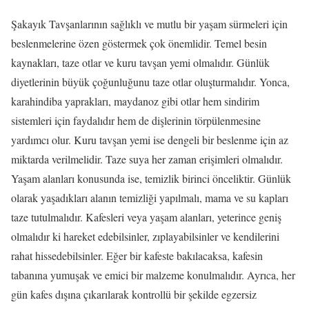
Şakayık Tavşanlarının sağlıklı ve mutlu bir yaşam sürmeleri için
beslenmelerine özen göstermek çok önemlidir. Temel besin
kaynakları, taze otlar ve kuru tavşan yemi olmalıdır. Günlük
diyetlerinin büyük çoğunluğunu taze otlar oluşturmalıdır. Yonca,
karahindiba yaprakları, maydanoz gibi otlar hem sindirim
sistemleri için faydalıdır hem de dişlerinin törpülenmesine
yardımcı olur. Kuru tavşan yemi ise dengeli bir beslenme için az
miktarda verilmelidir. Taze suya her zaman erişimleri olmalıdır.
Yaşam alanları konusunda ise, temizlik birinci önceliktir. Günlük
olarak yaşadıkları alanın temizliği yapılmalı, mama ve su kapları
taze tutulmalıdır. Kafesleri veya yaşam alanları, yeterince geniş
olmalıdır ki hareket edebilsinler, zıplayabilsinler ve kendilerini
rahat hissedebilsinler. Eğer bir kafeste bakılacaksa, kafesin
tabanına yumuşak ve emici bir malzeme konulmalıdır. Ayrıca, her
gün kafes dışına çıkarılarak kontrollü bir şekilde egzersiz