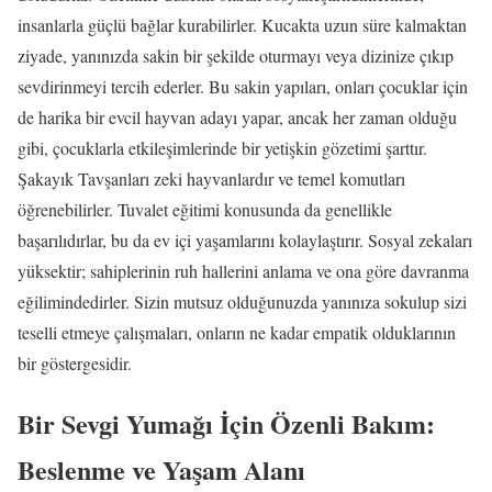
insanlarla güçlü bağlar kurabilirler. Kucakta uzun süre kalmaktan
ziyade, yanınızda sakin bir şekilde oturmayı veya dizinize çıkıp
sevdirinmeyi tercih ederler. Bu sakin yapıları, onları çocuklar için
de harika bir evcil hayvan adayı yapar, ancak her zaman olduğu
gibi, çocuklarla etkileşimlerinde bir yetişkin gözetimi şarttır.
Şakayık Tavşanları zeki hayvanlardır ve temel komutları
öğrenebilirler. Tuvalet eğitimi konusunda da genellikle
başarılıdırlar, bu da ev içi yaşamlarını kolaylaştırır. Sosyal zekaları
yüksektir; sahiplerinin ruh hallerini anlama ve ona göre davranma
eğilimindedirler. Sizin mutsuz olduğunuzda yanınıza sokulup sizi
teselli etmeye çalışmaları, onların ne kadar empatik olduklarının
bir göstergesidir.
Bir Sevgi Yumağı İçin Özenli Bakım:
Beslenme ve Yaşam Alanı