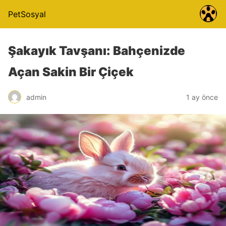
PetSosyal
Şakayık Tavşanı: Bahçenizde
Açan Sakin Bir Çiçek
admin
1 ay önce