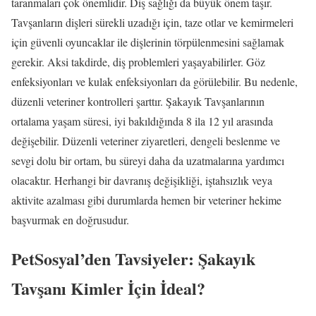
taranmaları çok önemlidir. Diş sağlığı da büyük önem taşır.
Tavşanların dişleri sürekli uzadığı için, taze otlar ve kemirmeleri
için güvenli oyuncaklar ile dişlerinin törpülenmesini sağlamak
gerekir. Aksi takdirde, diş problemleri yaşayabilirler. Göz
enfeksiyonları ve kulak enfeksiyonları da görülebilir. Bu nedenle,
düzenli veteriner kontrolleri şarttır. Şakayık Tavşanlarının
ortalama yaşam süresi, iyi bakıldığında 8 ila 12 yıl arasında
değişebilir. Düzenli veteriner ziyaretleri, dengeli beslenme ve
sevgi dolu bir ortam, bu süreyi daha da uzatmalarına yardımcı
olacaktır. Herhangi bir davranış değişikliği, iştahsızlık veya
aktivite azalması gibi durumlarda hemen bir veteriner hekime
başvurmak en doğrusudur.
PetSosyal’den Tavsiyeler: Şakayık
Tavşanı Kimler İçin İdeal?