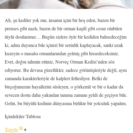
Ah, şu kediler yok mu, insanın içini bir hoş eden, bazen bir
prenses gibi nazlı, bazen de bir orman kaşifi gibi cesur olabilen
tüylü dostlarımız… Bugün sizlere öyle bir kediden bahsedeceğim
ki, adını duyunca bile içinizi bir serinlik kaplayacak, sanki uzak
kuzeyin o masalsı ormanlarından gelmiş gibi hissedeceksiniz.
Evet, doğru tahmin ettiniz, Norveç Orman Kedisi’nden söz
ediyoruz. Bu devasa güzellikler, sadece görünüşleriyle değil, aynı
zamanda karakterleriyle de kalpleri fethediyor. Belki de
birçoğunuzun hayallerini süsleyen, o görkemli ve bir o kadar da
sevecen dostu daha yakından tanıma zamanı geldi de geçiyor bile.
Gelin, bu büyülü kedinin dünyasına birlikte bir yolculuk yapalım.
İçindekiler Tablosu
Toggle