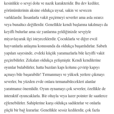
kesinlikle o sevgi dolu ve nazik karakteridir. Bu dev kediler,
görünümlerinin aksine oldukça uysal, sakin ve sevecen
varlıklardır. İnsanlarla vakit geçirmeyi severler ama asla ısrarcı
veya bunaltıcı değillerdir. Genellikle kendi başlarına takılmayı da
keyifli bulurlar ama siz yanlarına geldiğinizde sevgiyle
miyavlayarak ilgi isteyeceklerdir. Çocuklarla ve diğer evcil
hayvanlarla anlaşma konusunda da oldukça başarılıdırlar. Sabırlı
yapıları sayesinde, evdeki küçük yaramazlarla bile keyifli vakit
geçirebilirler. Zekaları oldukça gelişmiştir. Kendi kendilerine
oyunlar bulabilirler, hatta bazıları kapı kolunu çevirip kapıyı
açmayı bile başarabilir! Tırmanmayı ve yüksek yerlere çıkmayı
severler, bu yüzden evde onlara tırmanabilecekleri alanlar
yaratmanız önemlidir. Oyun oynamayı çok severler, özellikle de
interaktif oyuncaklarla. Bir oltayla veya lazer pointer ile saatlerce
eğlenebilirler. Sahiplerine karşı oldukça sadıktırlar ve onlarla
güçlü bir bağ kurarlar. Genellikle sessiz kedilerdir, çok fazla