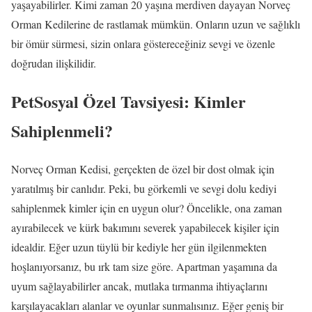
yaşayabilirler. Kimi zaman 20 yaşına merdiven dayayan Norveç
Orman Kedilerine de rastlamak mümkün. Onların uzun ve sağlıklı
bir ömür sürmesi, sizin onlara göstereceğiniz sevgi ve özenle
doğrudan ilişkilidir.
PetSosyal Özel Tavsiyesi: Kimler
Sahiplenmeli?
Norveç Orman Kedisi, gerçekten de özel bir dost olmak için
yaratılmış bir canlıdır. Peki, bu görkemli ve sevgi dolu kediyi
sahiplenmek kimler için en uygun olur? Öncelikle, ona zaman
ayırabilecek ve kürk bakımını severek yapabilecek kişiler için
idealdir. Eğer uzun tüylü bir kediyle her gün ilgilenmekten
hoşlanıyorsanız, bu ırk tam size göre. Apartman yaşamına da
uyum sağlayabilirler ancak, mutlaka tırmanma ihtiyaçlarını
karşılayacakları alanlar ve oyunlar sunmalısınız. Eğer geniş bir