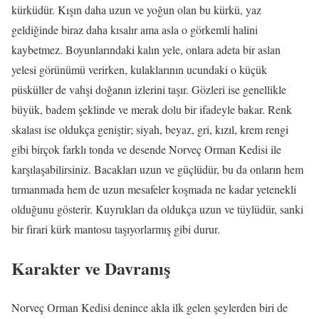
kürküdür. Kışın daha uzun ve yoğun olan bu kürkü, yaz
geldiğinde biraz daha kısalır ama asla o görkemli halini
kaybetmez. Boyunlarındaki kalın yele, onlara adeta bir aslan
yelesi görünümü verirken, kulaklarının ucundaki o küçük
püsküller de vahşi doğanın izlerini taşır. Gözleri ise genellikle
büyük, badem şeklinde ve merak dolu bir ifadeyle bakar. Renk
skalası ise oldukça geniştir; siyah, beyaz, gri, kızıl, krem rengi
gibi birçok farklı tonda ve desende Norveç Orman Kedisi ile
karşılaşabilirsiniz. Bacakları uzun ve güçlüdür, bu da onların hem
tırmanmada hem de uzun mesafeler koşmada ne kadar yetenekli
olduğunu gösterir. Kuyrukları da oldukça uzun ve tüylüdür, sanki
bir firari kürk mantosu taşıyorlarmış gibi durur.
Karakter ve Davranış
Norveç Orman Kedisi denince akla ilk gelen şeylerden biri de