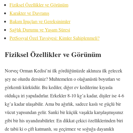
Fiziksel Özellikler ve Görünüm
Karakter ve Davranış
Bakım İpuçları ve Gereksinimler
Sağlık Durumu ve Yaşam Süresi
PetSosyal Özel Tavsiyesi: Kimler Sahiplenmeli?
Fiziksel Özellikler ve Görünüm
Norveç Orman Kedisi’ni ilk gördüğünüzde aklınıza ilk gelecek
şey ne olurdu dersiniz? Muhtemelen o olağanüstü boyutları ve
görkemli kürküdür. Bu kediler, diğer ev kedilerine kıyasla
oldukça iri yapıdadırlar. Erkekler 8-10 kg’a kadar, dişiler ise 4-6
kg’a kadar ulaşabilir. Ama bu ağırlık, sadece kaslı ve güçlü bir
vücut yapısından gelir. Sanki bir küçük vaşakla karşılaşmışsınız
gibi bir his uyandırabilirler. En dikkat çekici özelliklerinden biri
de tabii ki o çift katmanlı, su geçirmez ve soğuğa dayanıklı