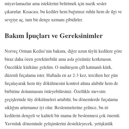
miyavlamazlar ama isteklerini belirtmek için nazik sesler
çıkarırlar. Kısacası, bu kediler hem bağımsız ruhlu hem de ilgi ve
sevgiye aç, tam bir denge uzmanı gibidirler.
Bakım İpuçları ve Gereksinimler
Norveç Orman Kedisi’nin bakımı, diğer uzun tüylü kedilere göre
biraz daha özen gerektirebilir ama asla gözünüz korkmasın.
Öncelikle kürküne gelelim. O muhteşem çift katmanlı kürk,
düzenli fırçalama ister. Haftada en az 2-3 kez, tercihen her gün
fırçalayarak hem tüy dökülmesini kontrol altına alabilir hem de
birbirine dolanmasını önleyebilirsiniz. Özellikle mevsim
geçişlerinde tüy dökülmeleri artabilir, bu dönemlerde fırçalama
sıklığını artırmanız iyi olur. Beslenmelerine gelince, bu iri
kedilerin dengeli ve kaliteli bir mama ile beslenmesi çok önemli.
Yavruluk döneminde gelişimlerini destekleyecek, yetişkinlik