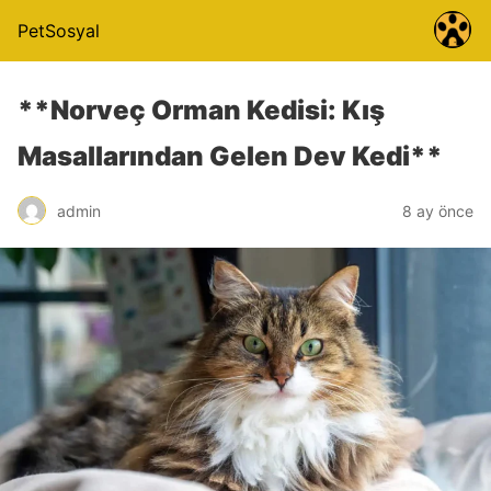
PetSosyal
**Norveç Orman Kedisi: Kış
Masallarından Gelen Dev Kedi**
admin
8 ay önce