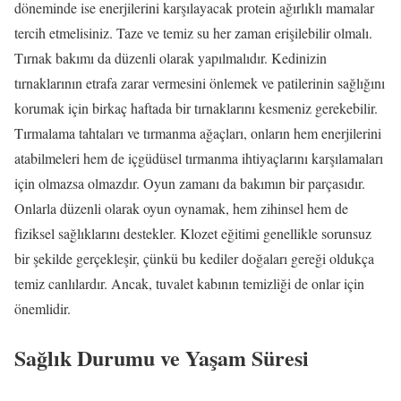
döneminde ise enerjilerini karşılayacak protein ağırlıklı mamalar
tercih etmelisiniz. Taze ve temiz su her zaman erişilebilir olmalı.
Tırnak bakımı da düzenli olarak yapılmalıdır. Kedinizin
tırnaklarının etrafa zarar vermesini önlemek ve patilerinin sağlığını
korumak için birkaç haftada bir tırnaklarını kesmeniz gerekebilir.
Tırmalama tahtaları ve tırmanma ağaçları, onların hem enerjilerini
atabilmeleri hem de içgüdüsel tırmanma ihtiyaçlarını karşılamaları
için olmazsa olmazdır. Oyun zamanı da bakımın bir parçasıdır.
Onlarla düzenli olarak oyun oynamak, hem zihinsel hem de
fiziksel sağlıklarını destekler. Klozet eğitimi genellikle sorunsuz
bir şekilde gerçekleşir, çünkü bu kediler doğaları gereği oldukça
temiz canlılardır. Ancak, tuvalet kabının temizliği de onlar için
önemlidir.
Sağlık Durumu ve Yaşam Süresi