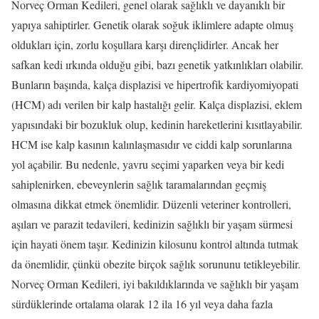
Norveç Orman Kedileri, genel olarak sağlıklı ve dayanıklı bir
yapıya sahiptirler. Genetik olarak soğuk iklimlere adapte olmuş
oldukları için, zorlu koşullara karşı dirençlidirler. Ancak her
safkan kedi ırkında olduğu gibi, bazı genetik yatkınlıkları olabilir.
Bunların başında, kalça displazisi ve hipertrofik kardiyomiyopati
(HCM) adı verilen bir kalp hastalığı gelir. Kalça displazisi, eklem
yapısındaki bir bozukluk olup, kedinin hareketlerini kısıtlayabilir.
HCM ise kalp kasının kalınlaşmasıdır ve ciddi kalp sorunlarına
yol açabilir. Bu nedenle, yavru seçimi yaparken veya bir kedi
sahiplenirken, ebeveynlerin sağlık taramalarından geçmiş
olmasına dikkat etmek önemlidir. Düzenli veteriner kontrolleri,
aşıları ve parazit tedavileri, kedinizin sağlıklı bir yaşam sürmesi
için hayati önem taşır. Kedinizin kilosunu kontrol altında tutmak
da önemlidir, çünkü obezite birçok sağlık sorununu tetikleyebilir.
Norveç Orman Kedileri, iyi bakıldıklarında ve sağlıklı bir yaşam
sürdüklerinde ortalama olarak 12 ila 16 yıl veya daha fazla