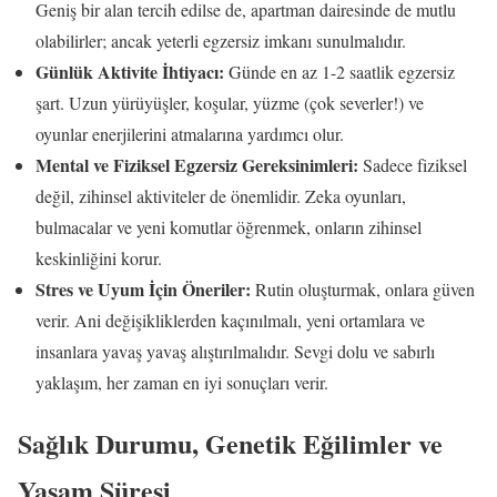
Geniş bir alan tercih edilse de, apartman dairesinde de mutlu
olabilirler; ancak yeterli egzersiz imkanı sunulmalıdır.
Günlük Aktivite İhtiyacı:
Günde en az 1-2 saatlik egzersiz
şart. Uzun yürüyüşler, koşular, yüzme (çok severler!) ve
oyunlar enerjilerini atmalarına yardımcı olur.
Mental ve Fiziksel Egzersiz Gereksinimleri:
Sadece fiziksel
değil, zihinsel aktiviteler de önemlidir. Zeka oyunları,
bulmacalar ve yeni komutlar öğrenmek, onların zihinsel
keskinliğini korur.
Stres ve Uyum İçin Öneriler:
Rutin oluşturmak, onlara güven
verir. Ani değişikliklerden kaçınılmalı, yeni ortamlara ve
insanlara yavaş yavaş alıştırılmalıdır. Sevgi dolu ve sabırlı
yaklaşım, her zaman en iyi sonuçları verir.
Sağlık Durumu, Genetik Eğilimler ve
Yaşam Süresi