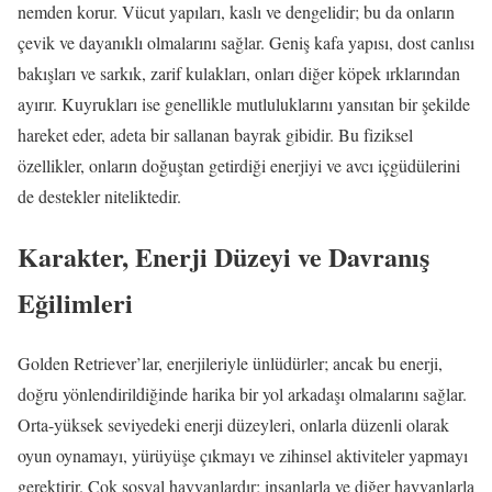
nemden korur. Vücut yapıları, kaslı ve dengelidir; bu da onların
çevik ve dayanıklı olmalarını sağlar. Geniş kafa yapısı, dost canlısı
bakışları ve sarkık, zarif kulakları, onları diğer köpek ırklarından
ayırır. Kuyrukları ise genellikle mutluluklarını yansıtan bir şekilde
hareket eder, adeta bir sallanan bayrak gibidir. Bu fiziksel
özellikler, onların doğuştan getirdiği enerjiyi ve avcı içgüdülerini
de destekler niteliktedir.
Karakter, Enerji Düzeyi ve Davranış
Eğilimleri
Golden Retriever’lar, enerjileriyle ünlüdürler; ancak bu enerji,
doğru yönlendirildiğinde harika bir yol arkadaşı olmalarını sağlar.
Orta-yüksek seviyedeki enerji düzeyleri, onlarla düzenli olarak
oyun oynamayı, yürüyüşe çıkmayı ve zihinsel aktiviteler yapmayı
gerektirir. Çok sosyal hayvanlardır; insanlarla ve diğer hayvanlarla