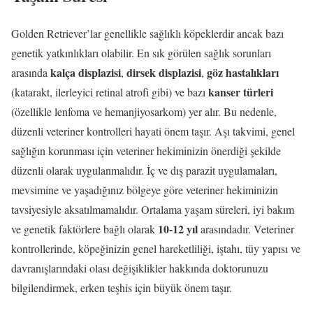
Golden Retriever’lar genellikle sağlıklı köpeklerdir ancak bazı
genetik yatkınlıkları olabilir. En sık görülen sağlık sorunları
kalça displazisi
dirsek displazisi
göz hastalıkları
arasında
,
,
kanser türleri
(katarakt, ilerleyici retinal atrofi gibi) ve bazı
(özellikle lenfoma ve hemanjiyosarkom) yer alır. Bu nedenle,
düzenli veteriner kontrolleri hayati önem taşır. Aşı takvimi, genel
sağlığın korunması için veteriner hekiminizin önerdiği şekilde
düzenli olarak uygulanmalıdır. İç ve dış parazit uygulamaları,
mevsimine ve yaşadığınız bölgeye göre veteriner hekiminizin
tavsiyesiyle aksatılmamalıdır. Ortalama yaşam süreleri, iyi bakım
10-12 yıl
ve genetik faktörlere bağlı olarak
arasındadır. Veteriner
kontrollerinde, köpeğinizin genel hareketliliği, iştahı, tüy yapısı ve
davranışlarındaki olası değişiklikler hakkında doktorunuzu
bilgilendirmek, erken teşhis için büyük önem taşır.