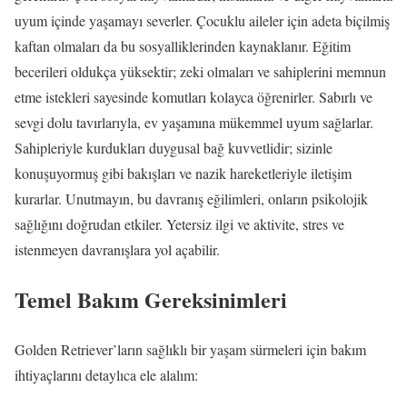
uyum içinde yaşamayı severler. Çocuklu aileler için adeta biçilmiş
kaftan olmaları da bu sosyalliklerinden kaynaklanır. Eğitim
becerileri oldukça yüksektir; zeki olmaları ve sahiplerini memnun
etme istekleri sayesinde komutları kolayca öğrenirler. Sabırlı ve
sevgi dolu tavırlarıyla, ev yaşamına mükemmel uyum sağlarlar.
Sahipleriyle kurdukları duygusal bağ kuvvetlidir; sizinle
konuşuyormuş gibi bakışları ve nazik hareketleriyle iletişim
kurarlar. Unutmayın, bu davranış eğilimleri, onların psikolojik
sağlığını doğrudan etkiler. Yetersiz ilgi ve aktivite, stres ve
istenmeyen davranışlara yol açabilir.
Temel Bakım Gereksinimleri
Golden Retriever’ların sağlıklı bir yaşam sürmeleri için bakım
ihtiyaçlarını detaylıca ele alalım: