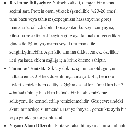
Beslenme İhtiyaçları:
Yüksek kaliteli, dengeli bir mama
seçimi şart. Protein oranı yüksek (genellikle %23-26 arası),
tahıl bazlı veya tahılsız (köpeğinizin hassasiyetine göre)
mamalar tercih edilebilir. Porsiyonlar, köpeğinizin yaşına,
kilosuna ve aktivite düzeyine göre ayarlanmalıdır; genellikle
günde iki öğün, yaş mama veya kuru mama ile
zenginleştirilebilir. Aşırı kilo alımına dikkat etmek, özellikle
ileri yaşlarda eklem sağlığı için kritik öneme sahiptir.
Tımar ve Temizlik:
Sık tüy dökme eğilimleri olduğu için
haftada en az 2-3 kez düzenli fırçalama şart. Bu, hem ölü
tüyleri temizler hem de tüy sağlığını destekler. Tırnakları her 3-
4 haftada bir, iç kulakları haftada bir kulak temizleme
solüsyonu ile kontrol edilip temizlenmelidir. Göz çevresindeki
akıntılar nazikçe silinmelidir. Banyo ihtiyacı, genellikle ayda bir
veya gerektiğinde yapılmalıdır.
Yaşam Alanı Düzeni:
Temiz ve rahat bir uyku alanı sunulmalı.