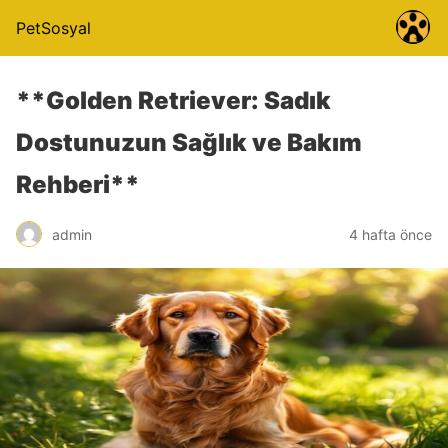
PetSosyal
**Golden Retriever: Sadık
Dostunuzun Sağlık ve Bakım
Rehberi**
admin
4 hafta önce