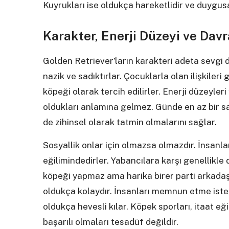
Kuyrukları ise oldukça hareketlidir ve duygus
Karakter, Enerji Düzeyi ve Davr
Golden Retriever’ların karakteri adeta sevgi d
nazik ve sadıktırlar. Çocuklarla olan ilişkiler
köpeği olarak tercih edilirler. Enerji düzeyler
oldukları anlamına gelmez. Günde en az bir sa
de zihinsel olarak tatmin olmalarını sağlar.
Sosyallik onlar için olmazsa olmazdır. İnsanla
eğilimindedirler. Yabancılara karşı genellikle d
köpeği yapmaz ama harika birer parti arkadaşı
oldukça kolaydır. İnsanları memnun etme iste
oldukça hevesli kılar. Köpek sporları, itaat eği
başarılı olmaları tesadüf değildir.