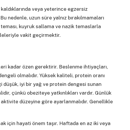
 kaldıklarında veya yeterince egzersiz
. Bu nedenle, uzun süre yalnız bırakılmamaları
öz teması, kuyruk sallama ve nazik temaslarla
ileleriyle vakit geçirmektir.
leri kadar özen gerektirir. Beslenme ihtiyaçları,
ngeli olmalıdır. Yüksek kaliteli, protein oranı
ği düşük, iyi bir yağ ve protein dengesi sunan
dir, çünkü obeziteye yatkınlıkları vardır. Günlük
 aktivite düzeyine göre ayarlanmalıdır. Genellikle
mak için hayati önem taşır. Haftada en az iki veya