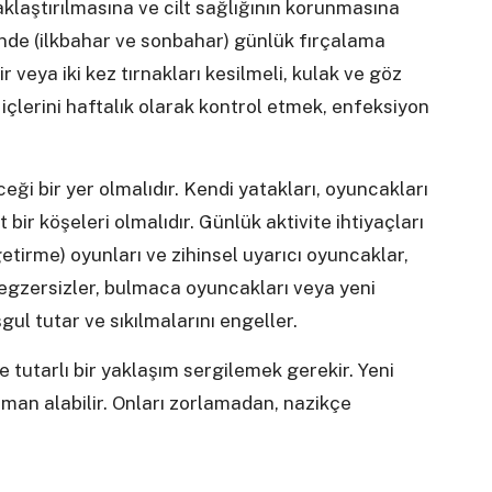
klaştırılmasına ve cilt sağlığının korunmasına
inde (ilkbahar ve sonbahar) günlük fırçalama
r veya iki kez tırnakları kesilmeli, kulak ve göz
k içlerini haftalık olarak kontrol etmek, enfeksiyon
eği bir yer olmalıdır. Kendi yatakları, oyuncakları
bir köşeleri olmalıdır. Günlük aktivite ihtiyaçları
etirme) oyunları ve zihinsel uyarıcı oyuncaklar,
l egzersizler, bulmaca oyuncakları veya yeni
ul tutar ve sıkılmalarını engeller.
ve tutarlı bir yaklaşım sergilemek gerekir. Yeni
an alabilir. Onları zorlamadan, nazikçe