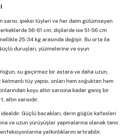
ı
ın sarısı, ipeksi tüyleri ve her daim gülümseyen
 erkeklerde 56-61 cm, dişilerde ise 51-56 cm
nellikle 25-34 kg arasında değişir. Bu orta ila
. Güçlü duruşları, yüzmelerine ve oyun
r. Yoğun, su geçirmez bir astara ve daha uzun,
ift katmanlı tüy yapısı, onları hem soğuktan hem
onlarından koyu altın sarısına kadar geniş bir
 altın sarısıdır.
in idealdir. Güçlü bacakları, derin göğüs kafesleri
arına ve uzun yürüyüşler yapmalarına olanak tanır.
enfeksiyonlarına yatkınlıklarını artırabilir.