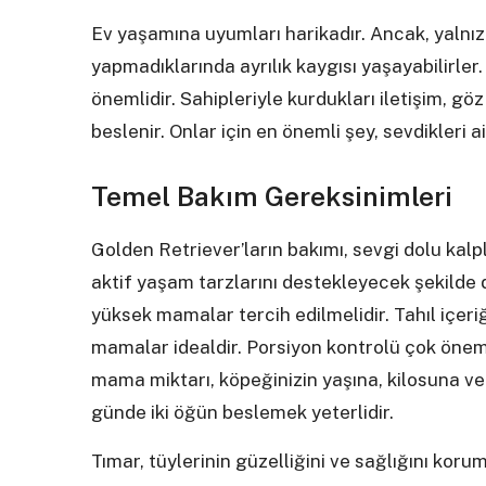
Ev yaşamına uyumları harikadır. Ancak, yalnız
yapmadıklarında ayrılık kaygısı yaşayabilirler
önemlidir. Sahipleriyle kurdukları iletişim, g
beslenir. Onlar için en önemli şey, sevdikleri a
Temel Bakım Gereksinimleri
Golden Retriever’ların bakımı, sevgi dolu kalp
aktif yaşam tarzlarını destekleyecek şekilde de
yüksek mamalar tercih edilmelidir. Tahıl içeri
mamalar idealdir. Porsiyon kontrolü çok önemli
mama miktarı, köpeğinizin yaşına, kilosuna ve
günde iki öğün beslemek yeterlidir.
Tımar, tüylerinin güzelliğini ve sağlığını koru