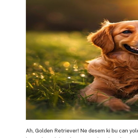
Ah, Golden Retriever! Ne desem ki bu can yold