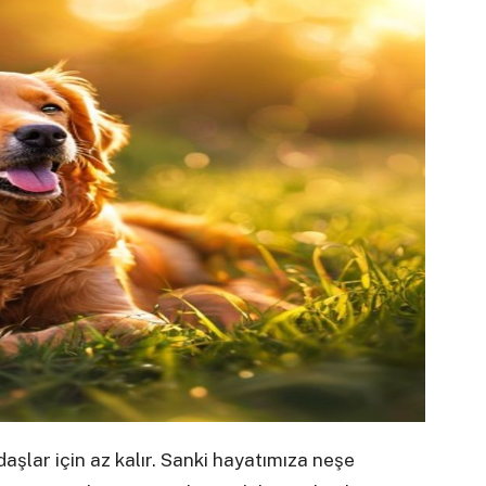
aşlar için az kalır. Sanki hayatımıza neşe