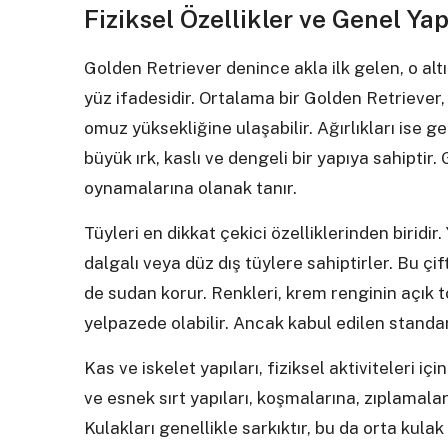
Fiziksel Özellikler ve Genel Yap
Golden Retriever denince akla ilk gelen, o alt
yüz ifadesidir. Ortalama bir Golden Retriever,
omuz yüksekliğine ulaşabilir. Ağırlıkları ise ge
büyük ırk, kaslı ve dengeli bir yapıya sahiptir
oynamalarına olanak tanır.
Tüyleri en dikkat çekici özelliklerinden biridi
dalgalı veya düz dış tüylere sahiptirler. Bu ç
de sudan korur. Renkleri, krem renginin açık t
yelpazede olabilir. Ancak kabul edilen standart,
Kas ve iskelet yapıları, fiziksel aktiviteleri iç
ve esnek sırt yapıları, koşmalarına, zıplamal
Kulakları genellikle sarkıktır, bu da orta kulak 