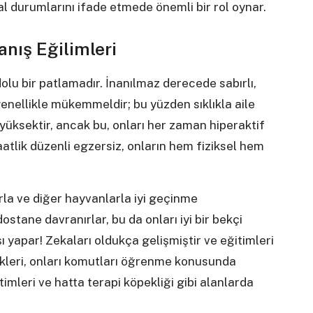
al durumlarını ifade etmede önemli bir rol oynar.
anış Eğilimleri
olu bir patlamadır. İnanılmaz derecede sabırlı,
i genellikle mükemmeldir; bu yüzden sıklıkla aile
i yüksektir, ancak bu, onları her zaman hiperaktif
atlik düzenli egzersiz, onların hem fiziksel hem
rla ve diğer hayvanlarla iyi geçinme
ostane davranırlar, bu da onları iyi bir bekçi
 yapar! Zekaları oldukça gelişmiştir ve eğitimleri
kleri, onları komutları öğrenme konusunda
timleri ve hatta terapi köpekliği gibi alanlarda