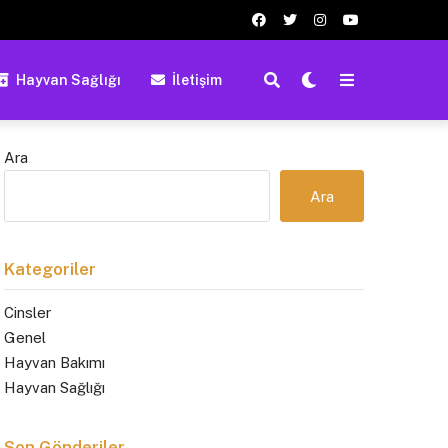
Hayvan Sağlığı
İletişim
Ara
Ara
Kategoriler
Cinsler
Genel
Hayvan Bakımı
Hayvan Sağlığı
Son Gönderiler