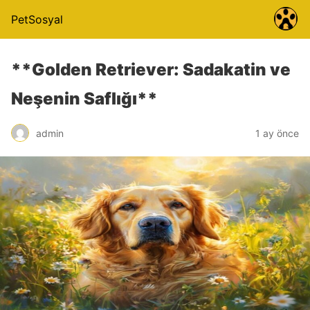
PetSosyal
**Golden Retriever: Sadakatin ve
Neşenin Saflığı**
admin
1 ay önce