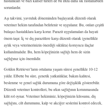
hastalıkları ve bazı kanser türleri de bu ırkta daha sık rastlanabilen
sorunlardır.
Aşı takvimi, yavruluk döneminden başlayarak düzenli olarak
veteriner hekim tarafından belirlenir ve uygulanır. Bu, onları çeşitli
bulaşıcı hastalıklara karşı korur. Parazit uygulamaları da hayati
önem taşır. İç ve dış parazitlere karşı düzenli olarak (genellikle
aylık veya veterinerinizin önerdiği sıklıkta) koruyucu ilaçlar
kullanılmalıdır. Bu, hem köpeğinizin sağlığı hem de sizin
sağlığınız için önemlidir.
Golden Retriever’ların ortalama yaşam süresi genellikle 10-12
yıldır. Elbette bu süre, genetik yatkınlıklar, bakım kalitesi,
beslenme ve genel sağlık durumuna göre değişiklik gösterebilir.
Düzenli veteriner kontrolleri, bu ırkın sağlığının korunmasında
kilit rol oynar. Veteriner hekiminiz, köpeğinizin kilosunu, diş
sağlığını, cilt durumunu, kalp ve akciğer seslerini kontrol edecek,