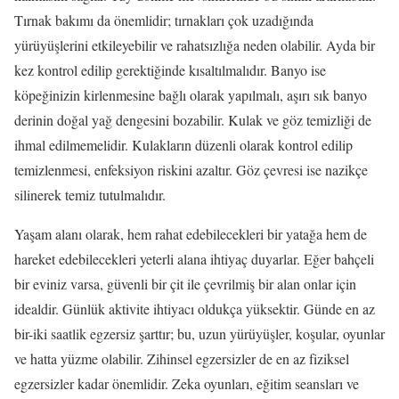
Tırnak bakımı da önemlidir; tırnakları çok uzadığında
yürüyüşlerini etkileyebilir ve rahatsızlığa neden olabilir. Ayda bir
kez kontrol edilip gerektiğinde kısaltılmalıdır. Banyo ise
köpeğinizin kirlenmesine bağlı olarak yapılmalı, aşırı sık banyo
derinin doğal yağ dengesini bozabilir. Kulak ve göz temizliği de
ihmal edilmemelidir. Kulakların düzenli olarak kontrol edilip
temizlenmesi, enfeksiyon riskini azaltır. Göz çevresi ise nazikçe
silinerek temiz tutulmalıdır.
Yaşam alanı olarak, hem rahat edebilecekleri bir yatağa hem de
hareket edebilecekleri yeterli alana ihtiyaç duyarlar. Eğer bahçeli
bir eviniz varsa, güvenli bir çit ile çevrilmiş bir alan onlar için
idealdir. Günlük aktivite ihtiyacı oldukça yüksektir. Günde en az
bir-iki saatlik egzersiz şarttır; bu, uzun yürüyüşler, koşular, oyunlar
ve hatta yüzme olabilir. Zihinsel egzersizler de en az fiziksel
egzersizler kadar önemlidir. Zeka oyunları, eğitim seansları ve