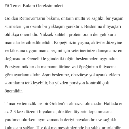
## Temel Bakım Gereksinimleri
Golden Retriever’ların bakımı, onların mutlu ve sağlıklı bir yaşam
sürmeleri için özenli bir yaklaşım gerektirir. Beslenme ihtiyaçları
oldukça önemlidir. Yüksek kaliteli, protein oranı dengeli kuru
mamalar tercih edilmelidir. Köpeğinizin yaşına, aktivite düzeyine
ve kilosuna uygun mama seçimi için veterinerinize danışmanız en
doğrusudur. Genellikle günde iki öğün beslenmeleri uygundur.
Porsiyon miktarı da mamanın türüne ve köpeğinizin ihtiyacına
göre ayarlanmalıdır. Aşırı beslenme, obeziteye yol açarak eklem
sorunlarını tetikleyebilir, bu yüzden porsiyon kontrolü çok
önemlidir.
Tımar ve temizlik ise bir Golden’ın olmazsa olmazıdır. Haftada en
az 2-3 kez düzenli fırçalama, dökülen tüylerin toplanmasına
yardımcı olurken, aynı zamanda deriyi havalandırır ve sağlıklı
kalmasını sağlar. Tüy dökme mevsimlerinde bu sıklık artırılabilir.