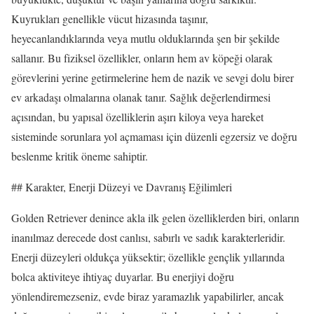
Kuyrukları genellikle vücut hizasında taşınır,
heyecanlandıklarında veya mutlu olduklarında şen bir şekilde
sallanır. Bu fiziksel özellikler, onların hem av köpeği olarak
görevlerini yerine getirmelerine hem de nazik ve sevgi dolu birer
ev arkadaşı olmalarına olanak tanır. Sağlık değerlendirmesi
açısından, bu yapısal özelliklerin aşırı kiloya veya hareket
sisteminde sorunlara yol açmaması için düzenli egzersiz ve doğru
beslenme kritik öneme sahiptir.
## Karakter, Enerji Düzeyi ve Davranış Eğilimleri
Golden Retriever denince akla ilk gelen özelliklerden biri, onların
inanılmaz derecede dost canlısı, sabırlı ve sadık karakterleridir.
Enerji düzeyleri oldukça yüksektir; özellikle gençlik yıllarında
bolca aktiviteye ihtiyaç duyarlar. Bu enerjiyi doğru
yönlendiremezseniz, evde biraz yaramazlık yapabilirler, ancak