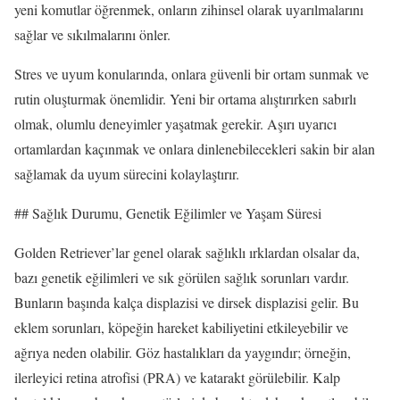
yeni komutlar öğrenmek, onların zihinsel olarak uyarılmalarını
sağlar ve sıkılmalarını önler.
Stres ve uyum konularında, onlara güvenli bir ortam sunmak ve
rutin oluşturmak önemlidir. Yeni bir ortama alıştırırken sabırlı
olmak, olumlu deneyimler yaşatmak gerekir. Aşırı uyarıcı
ortamlardan kaçınmak ve onlara dinlenebilecekleri sakin bir alan
sağlamak da uyum sürecini kolaylaştırır.
## Sağlık Durumu, Genetik Eğilimler ve Yaşam Süresi
Golden Retriever’lar genel olarak sağlıklı ırklardan olsalar da,
bazı genetik eğilimleri ve sık görülen sağlık sorunları vardır.
Bunların başında kalça displazisi ve dirsek displazisi gelir. Bu
eklem sorunları, köpeğin hareket kabiliyetini etkileyebilir ve
ağrıya neden olabilir. Göz hastalıkları da yaygındır; örneğin,
ilerleyici retina atrofisi (PRA) ve katarakt görülebilir. Kalp