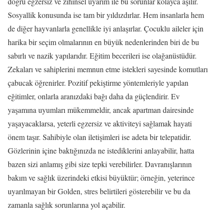
doğru egzersiz ve zihinsel uyarım ile bu sorunlar kolayca aşılır.
Sosyallik konusunda ise tam bir yıldızdırlar. Hem insanlarla hem
de diğer hayvanlarla genellikle iyi anlaşırlar. Çocuklu aileler için
harika bir seçim olmalarının en büyük nedenlerinden biri de bu
sabırlı ve nazik yapılarıdır. Eğitim becerileri ise olağanüstüdür.
Zekaları ve sahiplerini memnun etme istekleri sayesinde komutları
çabucak öğrenirler. Pozitif pekiştirme yöntemleriyle yapılan
eğitimler, onlarla aranızdaki bağı daha da güçlendirir. Ev
yaşamına uyumları mükemmeldir, ancak apartman dairesinde
yaşayacaklarsa, yeterli egzersiz ve aktiviteyi sağlamak hayati
önem taşır. Sahibiyle olan iletişimleri ise adeta bir telepatidir.
Gözlerinin içine baktığınızda ne istediklerini anlayabilir, hatta
bazen sizi anlamış gibi size tepki verebilirler. Davranışlarının
bakım ve sağlık üzerindeki etkisi büyüktür; örneğin, yeterince
uyarılmayan bir Golden, stres belirtileri gösterebilir ve bu da
zamanla sağlık sorunlarına yol açabilir.