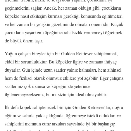
geçinmelerini sağlar. Ancak, her zaman olduğu gibi, çocukların
köpekle nasıl etkileşim kurması gerektiği konusunda eğitilmeleri
ve her zaman bir yetişkin gözetiminde olmaları önemlidir. Küçük
çocuklarla yaşarken köpeğinize rahatsızlık vermemeyi öğretmek
de büyük önem taşır.
Yoğun çalışan bireyler için bir Golden Retriever sahiplenmek,
ciddi bir sorumluluktur. Bu köpekler ilgiye ve zamana ihtiyaç
duyarlar. Gün içinde uzun saatler yalnız kalmaları, hem zihinsel
hem de fiziksel olarak olumsuz etkilere yol açabilir. Eğer çalışma
saatleriniz çok uzunsa ve köpeğinizle yeterince
ilgilenemeyecekseniz, bu ırk sizin için ideal olmayabilir.
İlk defa köpek sahiplenecek biri için Golden Retriever’lar, doğru
eğitim ve sabırla yaklaşıldığında, öğrenmeye istekli oldukları ve
sahiplerini memnun etme arzuları sayesinde iyi bir başlangıç