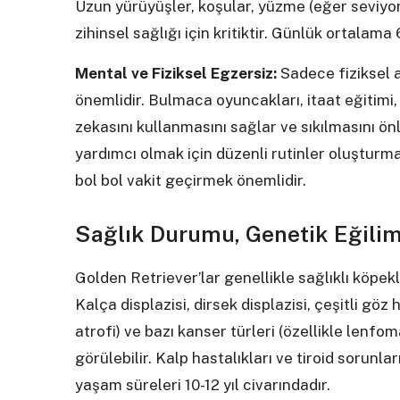
Uzun yürüyüşler, koşular, yüzme (eğer seviyor
zihinsel sağlığı için kritiktir. Günlük ortalama
Mental ve Fiziksel Egzersiz:
Sadece fiziksel ak
önemlidir. Bulmaca oyuncakları, itaat eğitimi,
zekasını kullanmasını sağlar ve sıkılmasını ö
yardımcı olmak için düzenli rutinler oluşturma
bol bol vakit geçirmek önemlidir.
Sağlık Durumu, Genetik Eğilim
Golden Retriever’lar genellikle sağlıklı köpekl
Kalça displazisi, dirsek displazisi, çeşitli göz 
atrofi) ve bazı kanser türleri (özellikle lenf
görülebilir. Kalp hastalıkları ve tiroid sorun
yaşam süreleri 10-12 yıl civarındadır.