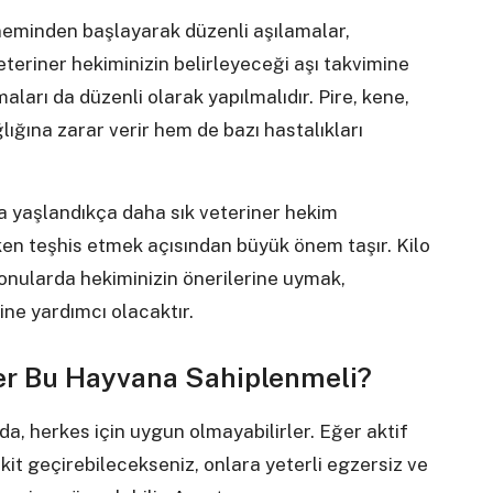
eminden başlayarak düzenli aşılamalar,
Veteriner hekiminizin belirleyeceği aşı takvimine
aları da düzenli olarak yapılmalıdır. Pire, kene,
lığına zarar verir hem de bazı hastalıkları
ta yaşlandıkça daha sık veteriner hekim
rken teşhis etmek açısından büyük önem taşır. Kilo
 konularda hekiminizin önerilerine uymak,
ine yardımcı olacaktır.
ler Bu Hayvana Sahiplenmeli?
da, herkes için uygun olmayabilirler. Eğer aktif
kit geçirebilecekseniz, onlara yeterli egzersiz ve