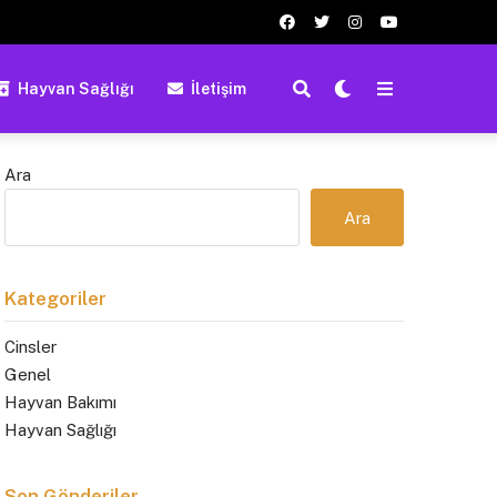
Hayvan Sağlığı
İletişim
Ara
Ara
Kategoriler
Cinsler
Genel
Hayvan Bakımı
Hayvan Sağlığı
Son Gönderiler