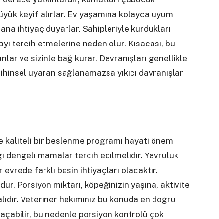
yük keyif alırlar. Ev yaşamına kolayca uyum
rana ihtiyaç duyarlar. Sahipleriyle kurdukları
mayı tercih etmelerine neden olur. Kısacası, bu
anlar ve sizinle bağ kurar. Davranışları genellikle
 zihinsel uyaran sağlanamazsa yıkıcı davranışlar
ve kaliteli bir beslenme programı hayati önem
riği dengeli mamalar tercih edilmelidir. Yavruluk
evrede farklı besin ihtiyaçları olacaktır.
ur. Porsiyon miktarı, köpeğinizin yaşına, aktivite
ıdır. Veteriner hekiminiz bu konuda en doğru
l açabilir, bu nedenle porsiyon kontrolü çok