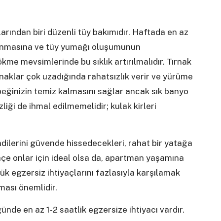
larından biri düzenli tüy bakımıdır. Haftada en az
planmasına ve tüy yumağı oluşumunun
kme mevsimlerinde bu sıklık artırılmalıdır. Tırnak
ırnaklar çok uzadığında rahatsızlık verir ve yürüme
öpeğinizin temiz kalmasını sağlar ancak sık banyo
liği de ihmal edilmemelidir; kulak kirleri
dilerini güvende hissedecekleri, rahat bir yatağa
ahçe onlar için ideal olsa da, apartman yaşamına
ük egzersiz ihtiyaçlarını fazlasıyla karşılamak
ması önemlidir.
günde en az 1-2 saatlik egzersize ihtiyacı vardır.