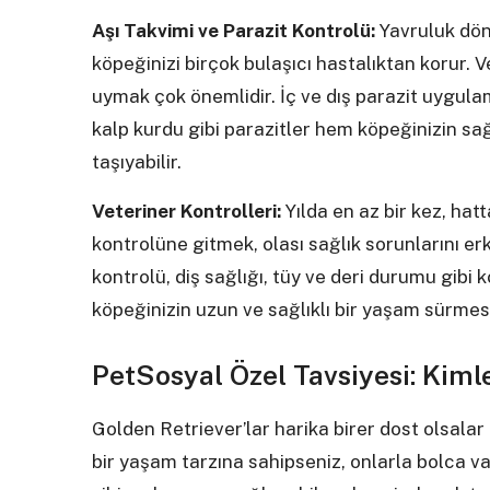
Aşı Takvimi ve Parazit Kontrolü:
Yavruluk dön
köpeğinizi birçok bulaşıcı hastalıktan korur. 
uymak çok önemlidir. İç ve dış parazit uygulam
kalp kurdu gibi parazitler hem köpeğinizin sağ
taşıyabilir.
Veteriner Kontrolleri:
Yılda en az bir kez, hat
kontrolüne gitmek, olası sağlık sorunlarını e
kontrolü, diş sağlığı, tüy ve deri durumu gibi
köpeğinizin uzun ve sağlıklı bir yaşam sürmes
PetSosyal Özel Tavsiyesi: Kim
Golden Retriever’lar harika birer dost olsalar 
bir yaşam tarzına sahipseniz, onlarla bolca va