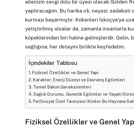
ailenizin sevgi dolu bir üyesi olacak Golden Re
yaptıracağım. Bu harika ırk, neşesi, sadakati
kurmayı başarmıştır. Kökenleri İskoçya’ya uza
yetiştirilmiş olsalar da, zamanla insanlarla k
köpeklerinden biri haline gelmişlerdir. Gelin, 
sağlığına, her detayını birlikte keşfedelim.
İçindekiler Tablosu
Fiziksel Özellikler ve Genel Yapı
Karakter, Enerji Düzeyi ve Davranış Eğilimleri
Temel Bakım Gereksinimleri
Sağlık Durumu, Genetik Eğilimler ve Yaşam Süres
PetSosyal Özel Tavsiyesi: Kimler Bu Hayvana Sa
Fiziksel Özellikler ve Genel Yap