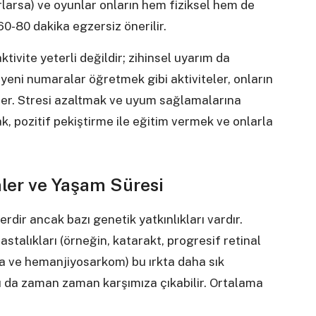
larsa) ve oyunlar onların hem fiziksel hem de
 60-80 dakika egzersiz önerilir.
tivite yeterli değildir; zihinsel uyarım da
 yeni numaralar öğretmek gibi aktiviteler, onların
nler. Stresi azaltmak ve uyum sağlamalarına
k, pozitif pekiştirme ile eğitim vermek ve onlarla
ler ve Yaşam Süresi
erdir ancak bazı genetik yatkınlıkları vardır.
hastalıkları (örneğin, katarakt, progresif retinal
oma ve hemanjiyosarkom) bu ırkta daha sık
ları da zaman zaman karşımıza çıkabilir. Ortalama