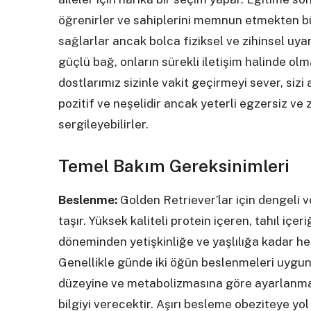
öğrenirler ve sahiplerini memnun etmekten bü
sağlarlar ancak bolca fiziksel ve zihinsel uya
güçlü bağ, onların sürekli iletişim halinde ol
dostlarımız sizinle vakit geçirmeyi sever, sizi 
pozitif ve neşelidir ancak yeterli egzersiz ve
sergileyebilirler.
Temel Bakım Gereksinimleri
Beslenme:
Golden Retriever’lar için dengeli 
taşır. Yüksek kaliteli protein içeren, tahıl içe
döneminden yetişkinliğe ve yaşlılığa kadar her 
Genellikle günde iki öğün beslenmeleri uygund
düzeyine ve metabolizmasına göre ayarlanmal
bilgiyi verecektir. Aşırı besleme obeziteye yo