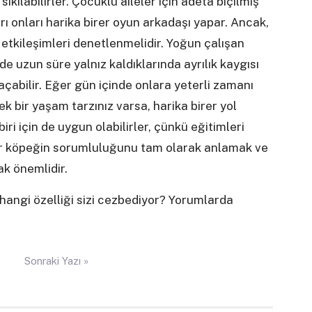
kılabilirler. Çocuklu aileler için adeta biçilmiş
rı onları harika birer oyun arkadaşı yapar. Ancak,
etkileşimleri denetlenmelidir. Yoğun çalışan
inde uzun süre yalnız kaldıklarında ayrılık kaygısı
 açabilir. Eğer gün içinde onlara yeterli zamanı
ek bir yaşam tarzınız varsa, harika birer yol
iri için de uygun olabilirler, çünkü eğitimleri
 bir köpeğin sorumluluğunu tam olarak anlamak ve
ak önemlidir.
k hangi özelliği sizi cezbediyor? Yorumlarda
Sonraki Yazı »