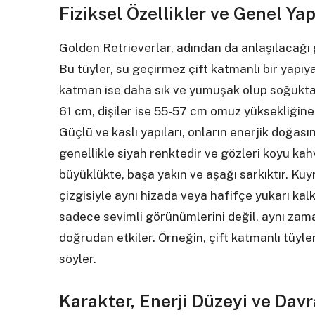
Fiziksel Özellikler ve Genel Yap
Golden Retrieverlar, adından da anlaşılacağı gib
Bu tüyler, su geçirmez çift katmanlı bir yapıya
katman ise daha sık ve yumuşak olup soğukta
61 cm, dişiler ise 55-57 cm omuz yüksekliğine u
Güçlü ve kaslı yapıları, onların enerjik doğasın
genellikle siyah renktedir ve gözleri koyu kah
büyüklükte, başa yakın ve aşağı sarkıktır. Kuyr
çizgisiyle aynı hizada veya hafifçe yukarı kalkık
sadece sevimli görünümlerini değil, aynı zaman
doğrudan etkiler. Örneğin, çift katmanlı tüyle
söyler.
Karakter, Enerji Düzeyi ve Davr