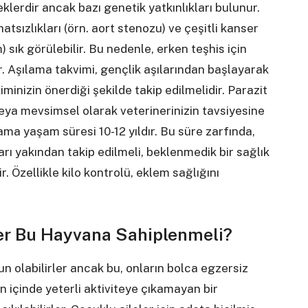
klerdir ancak bazı genetik yatkınlıkları bulunur.
hatsızlıkları (örn. aort stenozu) ve çeşitli kanser
 sık görülebilir. Bu nedenle, erken teşhis için
r. Aşılama takvimi, gençlik aşılarından başlayarak
iminizin önerdiği şekilde takip edilmelidir. Parazit
k veya mevsimsel olarak veterinerinizin tavsiyesine
ama yaşam süresi 10-12 yıldır. Bu süre zarfında,
arı yakından takip edilmeli, beklenmedik bir sağlık
 Özellikle kilo kontrolü, eklem sağlığını
ler Bu Hayvana Sahiplenmeli?
 olabilirler ancak bu, onların bolca egzersiz
n içinde yeterli aktiviteye çıkamayan bir