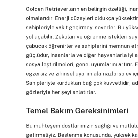
Golden Retrieverların en belirgin özelliği, ina
olmalarıdır. Enerji düzeyleri oldukça yüksekt
sahipleriyle vakit geçirmeyi severler. Bu yük
yol açabilir. Zekaları ve öğrenme istekleri sa
çabucak öğrenirler ve sahiplerini memnun etme
güçlüdür, insanlarla ve diğer hayvanlarla iyi 
sosyalleştirilmeleri, genel uyumlarını artırır.
egzersiz ve zihinsel uyarım alamazlarsa ev için
Sahipleriyle kurdukları bağ çok kuvvetlidir; ade
gözleriyle her şeyi anlatırlar.
Temel Bakım Gereksinimleri
Bu muhteşem dostlarımızın sağlığı ve mutluluğ
getirmeliyiz. Beslenme konusunda, yüksek kal