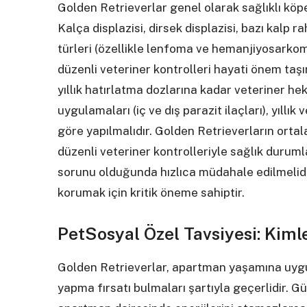
Golden Retrieverlar genel olarak sağlıklı köpe
Kalça displazisi, dirsek displazisi, bazı kalp ra
türleri (özellikle lenfoma ve hemanjiyosarkom)
düzenli veteriner kontrolleri hayati önem taşı
yıllık hatırlatma dozlarına kadar veteriner hek
uygulamaları (iç ve dış parazit ilaçları), yıllı
göre yapılmalıdır. Golden Retrieverların ortal
düzenli veteriner kontrolleriyle sağlık duruml
sorunu olduğunda hızlıca müdahale edilmelidir.
korumak için kritik öneme sahiptir.
PetSosyal Özel Tavsiyesi: Kim
Golden Retrieverlar, apartman yaşamına uygun
yapma fırsatı bulmaları şartıyla geçerlidir. Gü