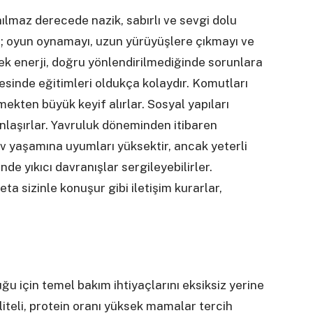
nılmaz derecede nazik, sabırlı ve sevgi dolu
ir; oyun oynamayı, uzun yürüyüşlere çıkmayı ve
sek enerji, doğru yönlendirilmediğinde sorunlara
yesinde eğitimleri oldukça kolaydır. Komutları
kten büyük keyif alırlar. Sosyal yapıları
anlaşırlar. Yavruluk döneminden itibaren
 Ev yaşamına uyumları yüksektir, ancak yeterli
de yıkıcı davranışlar sergileyebilirler.
ta sizinle konuşur gibi iletişim kurarlar,
u için temel bakım ihtiyaçlarını eksiksiz yerine
iteli, protein oranı yüksek mamalar tercih