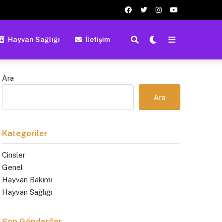
Hayvan Sağlığı
İletişim
Ara
Ara
Kategoriler
Cinsler
Genel
Hayvan Bakımı
Hayvan Sağlığı
Son Gönderiler