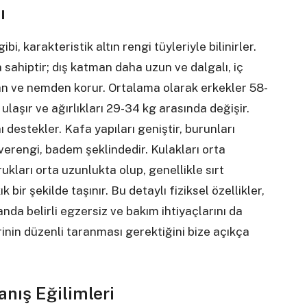
ı
i, karakteristik altın rengi tüyleriyle bilinirler.
 sahiptir; dış katman daha uzun ve dalgalı, iç
n ve nemden korur. Ortalama olarak erkekler 58-
laşır ve ağırlıkları 29-34 kg arasında değişir.
ı destekler. Kafa yapıları geniştir, burunları
verengi, badem şeklindedir. Kulakları orta
ukları orta uzunlukta olup, genellikle sırt
 bir şekilde taşınır. Bu detaylı fiziksel özellikler,
da belirli egzersiz ve bakım ihtiyaçlarını da
rinin düzenli taranması gerektiğini bize açıkça
anış Eğilimleri