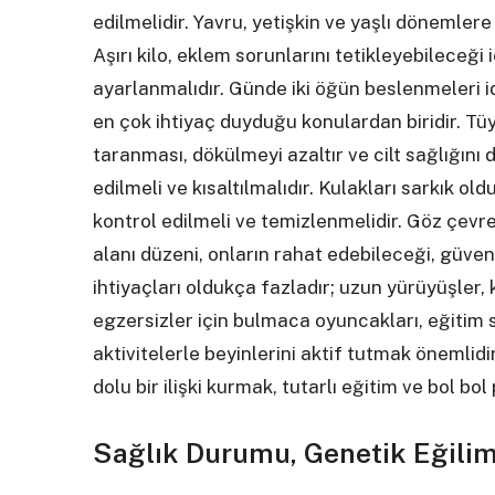
edilmelidir. Yavru, yetişkin ve yaşlı dönemle
Aşırı kilo, eklem sorunlarını tetikleyebileceğ
ayarlanmalıdır. Günde iki öğün beslenmeleri id
en çok ihtiyaç duyduğu konulardan biridir. Tüy
taranması, dökülmeyi azaltır ve cilt sağlığını 
edilmeli ve kısaltılmalıdır. Kulakları sarkık old
kontrol edilmeli ve temizlenmelidir. Göz çevre
alanı düzeni, onların rahat edebileceği, güvenl
ihtiyaçları oldukça fazladır; uzun yürüyüşler,
egzersizler için bulmaca oyuncakları, eğitim
aktivitelerle beyinlerini aktif tutmak önemlid
dolu bir ilişki kurmak, tutarlı eğitim ve bol b
Sağlık Durumu, Genetik Eğilim