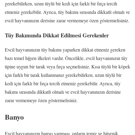
gerekebilirken, uzun tüylü bir kedi için farklı bir fırça tercih
etmeniz gerekebilir. Ayrıca, tüy bakımı sırasında dikkatli olmalı ve
evcil hayvanınızın derisine zarar vermemeye özen göstermelisiniz.
Tüy Bakımında Dikkat Edilmesi Gerekenler
Evcil hayvanınızın tüy bakımı yaparken dikkat etmeniz gereken
bazı temel hijyen ilkeleri vardır. Öncelikle, evcil hayvanınızın tüy
tipine uygun bir tarak veya fırça seçmelisiniz. Kısa tüylü bir köpek
için farklı bir tarak kullanmanız gerekebilirken, uzun tüylü bir
kedi için farklı bir fırça tercih etmeniz gerekebilir. Ayrıca, tüy
bakımı sırasında dikkatli olmalı ve evcil hayvanınızın derisine
zarar vermemeye özen göstermelisiniz.
Banyo
Evcil hayvanınızın banyo yapması, onların temiz ve hijyenik