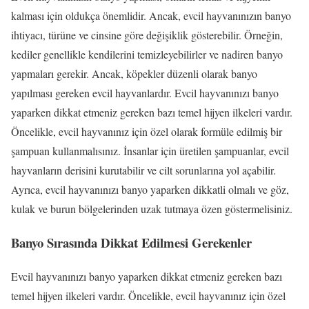
kalması için oldukça önemlidir. Ancak, evcil hayvanınızın banyo
ihtiyacı, türüne ve cinsine göre değişiklik gösterebilir. Örneğin,
kediler genellikle kendilerini temizleyebilirler ve nadiren banyo
yapmaları gerekir. Ancak, köpekler düzenli olarak banyo
yapılması gereken evcil hayvanlardır. Evcil hayvanınızı banyo
yaparken dikkat etmeniz gereken bazı temel hijyen ilkeleri vardır.
Öncelikle, evcil hayvanınız için özel olarak formüle edilmiş bir
şampuan kullanmalısınız. İnsanlar için üretilen şampuanlar, evcil
hayvanların derisini kurutabilir ve cilt sorunlarına yol açabilir.
Ayrıca, evcil hayvanınızı banyo yaparken dikkatli olmalı ve göz,
kulak ve burun bölgelerinden uzak tutmaya özen göstermelisiniz.
Banyo Sırasında Dikkat Edilmesi Gerekenler
Evcil hayvanınızı banyo yaparken dikkat etmeniz gereken bazı
temel hijyen ilkeleri vardır. Öncelikle, evcil hayvanınız için özel