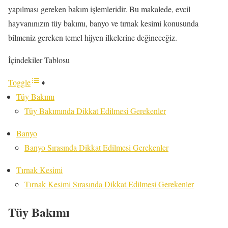
yapılması gereken bakım işlemleridir. Bu makalede, evcil
hayvanınızın tüy bakımı, banyo ve tırnak kesimi konusunda
bilmeniz gereken temel hijyen ilkelerine değineceğiz.
İçindekiler Tablosu
Toggle
Tüy Bakımı
Tüy Bakımında Dikkat Edilmesi Gerekenler
Banyo
Banyo Sırasında Dikkat Edilmesi Gerekenler
Tırnak Kesimi
Tırnak Kesimi Sırasında Dikkat Edilmesi Gerekenler
Tüy Bakımı