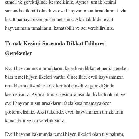
etmeli ve gerektiğinde kesmelisiniz. Ayrıca, tırnak kesimi
sırasında dikkatli olmalı ve evcil hayvanınızın tırnaklarını fazla
kısaltmamaya özen göstermelisiniz. Aksi takdirde, evcil
hayvanınızın tırnaklarını kanatabilir ve acı verebilirsiniz.
Tırnak Kesimi Sırasında Dikkat Edilmesi
Gerekenler
Evcil hayvanınızın tırnaklarını keserken dikkat etmeniz gereken
bazı temel hijyen ilkeleri vardır. Öncelikle, evcil hayvanınızın
tırnaklarını düzenli olarak kontrol etmeli ve gerektiğinde
kesmelisiniz. Ayrıca, tırnak kesimi sırasında dikkatli olmalı ve
evcil hayvanınızın tırnaklarını fazla kısaltmamaya özen
göstermelisiniz. Aksi takdirde, evcil hayvanınızın tırnaklarını
kanatabilir ve acı verebilirsiniz.
Evcil hayvan bakımında temel hijyen ilkeleri olan tüy bakımı,