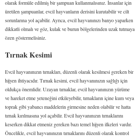
olarak formüle edilmiş bir şampuan kullanmalısınız. İnsanlar için
üretilen şampuanlar, evcil hayvanların derisini kurutabilir ve cilt
sorunlarına yol açabilir. Ayrıca, evcil hayvanınızı banyo yaparken
dikkatli olmalı ve göz, kulak ve burun bölgelerinden uzak tutmaya
özen göstermelisiniz.
Tırnak Kesimi
Evcil hayvanınızın tırnakları, düzenli olarak kesilmesi gereken bir
hijyen ihtiyacıdır. Tırnak kesimi, evcil hayvanınızın sağlığı için
oldukça önemlidir. Uzayan tırnaklar, evcil hayvanınızın yürüme
ve hareket etme yeteneğini etkileyebilir, tırnakların içine kum veya
toprak gibi yabancı maddelerin girmesine neden olabilir ve hatta
tırnak kırılmasına yol açabilir. Evcil hayvanınızın tırnaklarını
keserken dikkat etmeniz gereken bazı temel hijyen ilkeleri vardır.
Öncelikle, evcil hayvanınızın tırnaklarını düzenli olarak kontrol