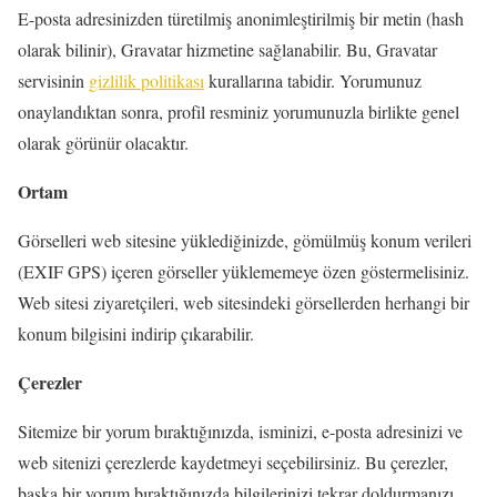
E-posta adresinizden türetilmiş anonimleştirilmiş bir metin (hash
olarak bilinir), Gravatar hizmetine sağlanabilir. Bu, Gravatar
servisinin
gizlilik politikası
kurallarına tabidir. Yorumunuz
onaylandıktan sonra, profil resminiz yorumunuzla birlikte genel
olarak görünür olacaktır.
Ortam
Görselleri web sitesine yüklediğinizde, gömülmüş konum verileri
(EXIF GPS) içeren görseller yüklememeye özen göstermelisiniz.
Web sitesi ziyaretçileri, web sitesindeki görsellerden herhangi bir
konum bilgisini indirip çıkarabilir.
Çerezler
Sitemize bir yorum bıraktığınızda, isminizi, e-posta adresinizi ve
web sitenizi çerezlerde kaydetmeyi seçebilirsiniz. Bu çerezler,
başka bir yorum bıraktığınızda bilgilerinizi tekrar doldurmanızı