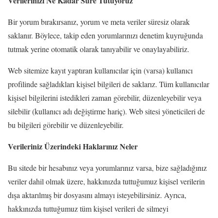
Verilerinizi Ne Kadar Süre Tutuyoruz
Bir yorum bırakırsanız, yorum ve meta veriler süresiz olarak
saklanır. Böylece, takip eden yorumlarınızı denetim kuyruğunda
tutmak yerine otomatik olarak tanıyabilir ve onaylayabiliriz.
Web sitemize kayıt yaptıran kullanıcılar için (varsa) kullanıcı
profilinde sağladıkları kişisel bilgileri de saklarız. Tüm kullanıcılar
kişisel bilgilerini istedikleri zaman görebilir, düzenleyebilir veya
silebilir (kullanıcı adı değiştirme hariç). Web sitesi yöneticileri de
bu bilgileri görebilir ve düzenleyebilir.
Verileriniz Üzerindeki Haklarınız Neler
Bu sitede bir hesabınız veya yorumlarınız varsa, bize sağladığınız
veriler dahil olmak üzere, hakkınızda tuttuğumuz kişisel verilerin
dışa aktarılmış bir dosyasını almayı isteyebilirsiniz. Ayrıca,
hakkınızda tuttuğumuz tüm kişisel verileri de silmeyi